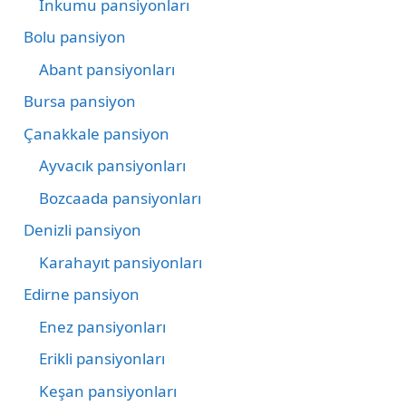
İnkumu pansiyonları
Bolu pansiyon
Abant pansiyonları
Bursa pansiyon
Çanakkale pansiyon
Ayvacık pansiyonları
Bozcaada pansiyonları
Denizli pansiyon
Karahayıt pansiyonları
Edirne pansiyon
Enez pansiyonları
Erikli pansiyonları
Keşan pansiyonları