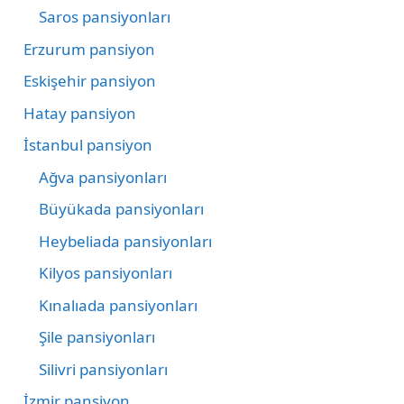
Saros pansiyonları
Erzurum pansiyon
Eskişehir pansiyon
Hatay pansiyon
İstanbul pansiyon
Ağva pansiyonları
Büyükada pansiyonları
Heybeliada pansiyonları
Kilyos pansiyonları
Kınalıada pansiyonları
Şile pansiyonları
Silivri pansiyonları
İzmir pansiyon