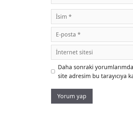
İsim
E-
posta
İnternet
sitesi
Daha sonraki yorumlarımda k
site adresim bu tarayıcıya k