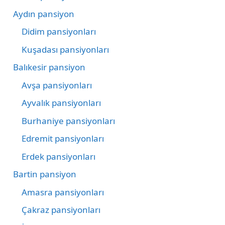
Aydın pansiyon
Didim pansiyonları
Kuşadası pansiyonları
Balıkesir pansiyon
Avşa pansiyonları
Ayvalık pansiyonları
Burhaniye pansiyonları
Edremit pansiyonları
Erdek pansiyonları
Bartin pansiyon
Amasra pansiyonları
Çakraz pansiyonları