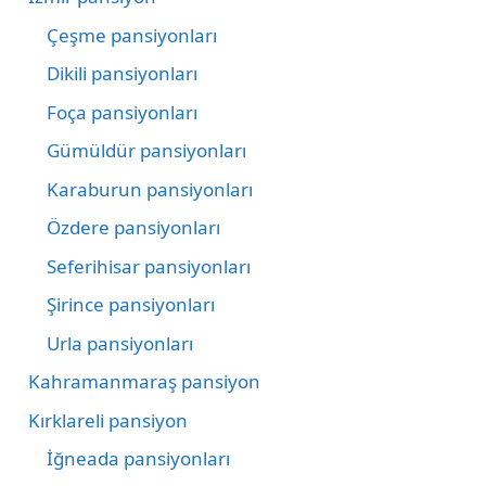
Çeşme pansiyonları
Dikili pansiyonları
Foça pansiyonları
Gümüldür pansiyonları
Karaburun pansiyonları
Özdere pansiyonları
Seferihisar pansiyonları
Şirince pansiyonları
Urla pansiyonları
Kahramanmaraş pansiyon
Kırklareli pansiyon
İğneada pansiyonları