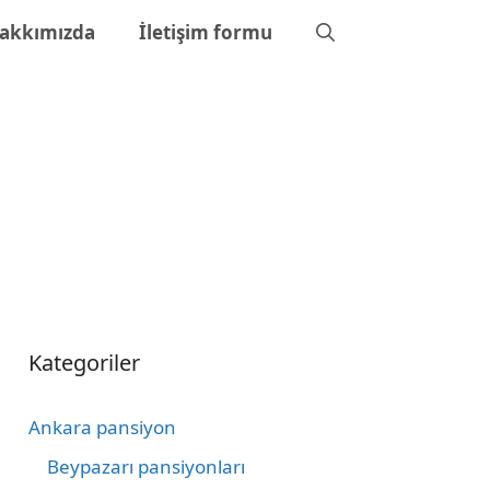
akkımızda
İletişim formu
Kategoriler
Ankara pansiyon
Beypazarı pansiyonları