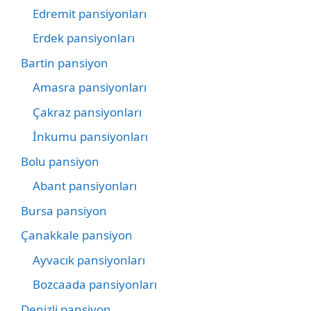
Edremit pansiyonları
Erdek pansiyonları
Bartin pansiyon
Amasra pansiyonları
Çakraz pansiyonları
İnkumu pansiyonları
Bolu pansiyon
Abant pansiyonları
Bursa pansiyon
Çanakkale pansiyon
Ayvacık pansiyonları
Bozcaada pansiyonları
Denizli pansiyon