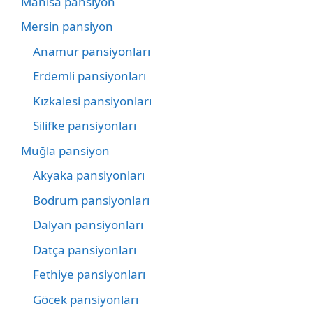
Manisa pansiyon
Mersin pansiyon
Anamur pansiyonları
Erdemli pansiyonları
Kızkalesi pansiyonları
Silifke pansiyonları
Muğla pansiyon
Akyaka pansiyonları
Bodrum pansiyonları
Dalyan pansiyonları
Datça pansiyonları
Fethiye pansiyonları
Göcek pansiyonları