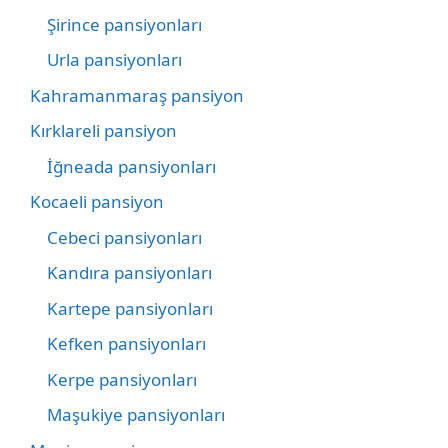
Şirince pansiyonları
Urla pansiyonları
Kahramanmaraş pansiyon
Kırklareli pansiyon
İğneada pansiyonları
Kocaeli pansiyon
Cebeci pansiyonları
Kandıra pansiyonları
Kartepe pansiyonları
Kefken pansiyonları
Kerpe pansiyonları
Maşukiye pansiyonları