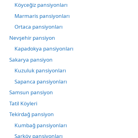
Köyceğiz pansiyonları
Marmaris pansiyonları
Ortaca pansiyonları
Nevşehir pansiyon
Kapadokya pansiyonları
Sakarya pansiyon
Kuzuluk pansiyonları
Sapanca pansiyonları
Samsun pansiyon
Tatil Köyleri
Tekirdağ pansiyon
Kumbağ pansiyonları
Şarköy pansiyonları