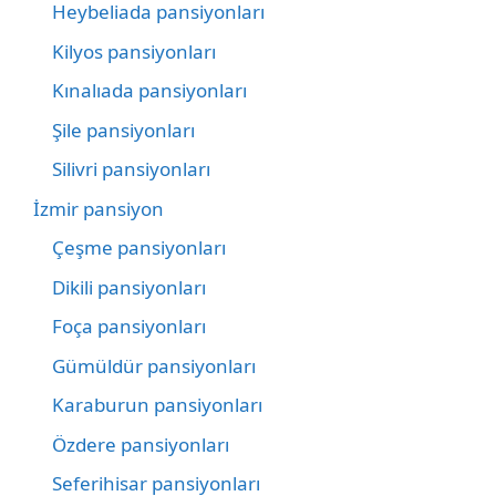
Heybeliada pansiyonları
Kilyos pansiyonları
Kınalıada pansiyonları
Şile pansiyonları
Silivri pansiyonları
İzmir pansiyon
Çeşme pansiyonları
Dikili pansiyonları
Foça pansiyonları
Gümüldür pansiyonları
Karaburun pansiyonları
Özdere pansiyonları
Seferihisar pansiyonları