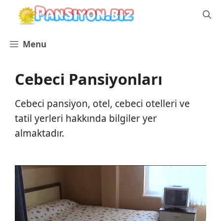
İçeriğe
atla
Menu
Cebeci Pansiyonları
Cebeci pansiyon, otel, cebeci otelleri ve
tatil yerleri hakkında bilgiler yer
almaktadır.