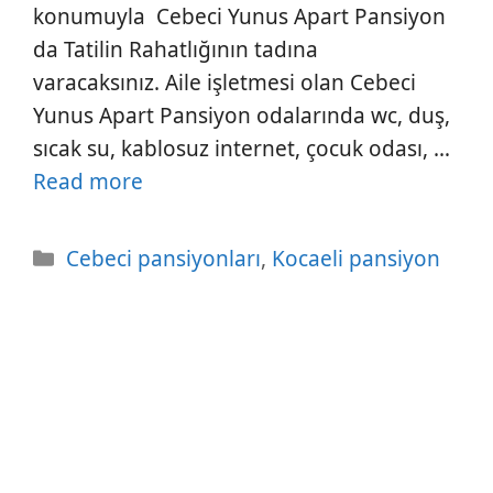
konumuyla Cebeci Yunus Apart Pansiyon
da Tatilin Rahatlığının tadına
varacaksınız. Aile işletmesi olan Cebeci
Yunus Apart Pansiyon odalarında wc, duş,
sıcak su, kablosuz internet, çocuk odası, …
Read more
Kategoriler
Cebeci pansiyonları
,
Kocaeli pansiyon