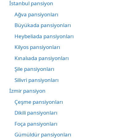
İstanbul pansiyon
Ağva pansiyonları
Büyükada pansiyonları
Heybeliada pansiyonları
Kilyos pansiyonları
Kınalıada pansiyonları
Şile pansiyonları
Silivri pansiyonları
İzmir pansiyon
Çeşme pansiyonları
Dikili pansiyonları
Foça pansiyonları
Gümüldür pansiyonları