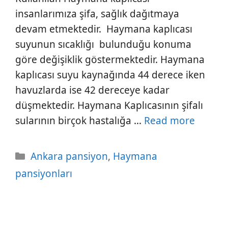
insanlarımıza şifa, sağlık dağıtmaya
devam etmektedir. Haymana kaplıcası
suyunun sıcaklığı bulunduğu konuma
göre değişiklik göstermektedir. Haymana
kaplıcası suyu kaynağında 44 derece iken
havuzlarda ise 42 dereceye kadar
düşmektedir. Haymana Kaplıcasının şifalı
sularının birçok hastalığa …
Read more
Kategoriler
Ankara pansiyon
,
Haymana
pansiyonları