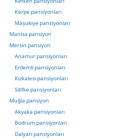
Kefken pansiyonları
Kerpe pansiyonları
Maşukiye pansiyonları
Manisa pansiyon
Mersin pansiyon
Anamur pansiyonları
Erdemli pansiyonları
Kızkalesi pansiyonları
Silifke pansiyonları
Muğla pansiyon
Akyaka pansiyonları
Bodrum pansiyonları
Dalyan pansiyonları