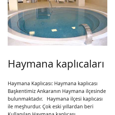
Haymana kaplıcaları
Haymana Kaplıcası: Haymana kaplıcası
Başkentimiz Ankaranın Haymana ilçesinde
bulunmaktadır. Haymana ilçesi kaplıcası
ile meşhurdur. Çok eski yıllardan beri
Kullanılan Haymana kaplıcası