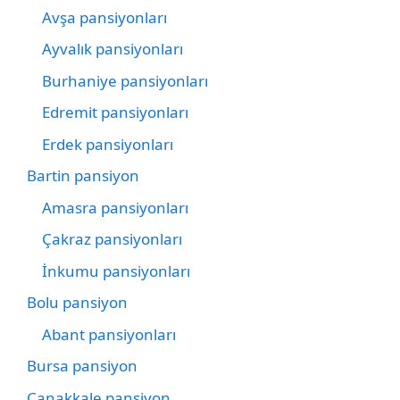
Avşa pansiyonları
Ayvalık pansiyonları
Burhaniye pansiyonları
Edremit pansiyonları
Erdek pansiyonları
Bartin pansiyon
Amasra pansiyonları
Çakraz pansiyonları
İnkumu pansiyonları
Bolu pansiyon
Abant pansiyonları
Bursa pansiyon
Çanakkale pansiyon