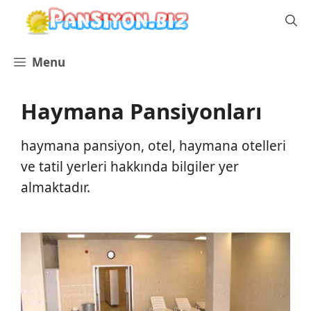
İçeriğe
atla
Menu
Haymana Pansiyonları
haymana pansiyon, otel, haymana otelleri
ve tatil yerleri hakkında bilgiler yer
almaktadır.