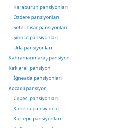
Karaburun pansiyonları
Özdere pansiyonları
Seferihisar pansiyonları
Şirince pansiyonları
Urla pansiyonları
Kahramanmaraş pansiyon
Kırklareli pansiyon
İğneada pansiyonları
Kocaeli pansiyon
Cebeci pansiyonları
Kandıra pansiyonları
Kartepe pansiyonları