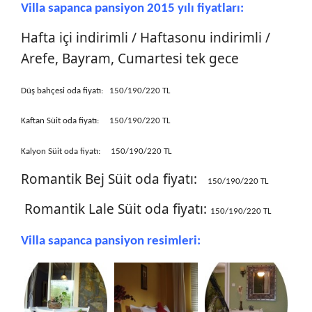
Villa sapanca pansiyon 2015 yılı fiyatları:
Hafta içi indirimli / Haftasonu indirimli /
Arefe, Bayram, Cumartesi tek gece
Düş bahçesi oda fiyatı: 150/190/220 TL
Kaftan
Süit
oda fiyatı:
150/190/220 TL
Kalyon Süit oda fiyatı:
150/190/220 TL
Romantik Bej Süit oda fiyatı:
150/190/220 TL
Romantik Lale Süit oda fiyatı:
150/190/220 TL
Villa sapanca pansiyon resimleri: