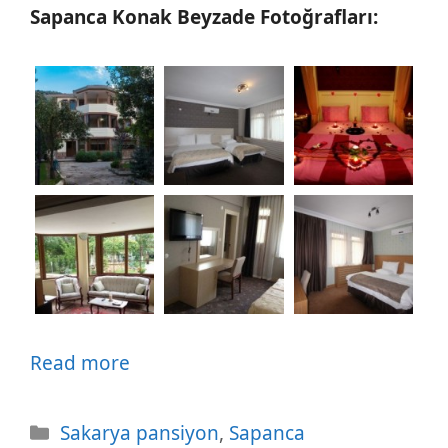
Sapanca Konak Beyzade Fotoğrafları:
Read more
Kategoriler
Sakarya pansiyon
,
Sapanca