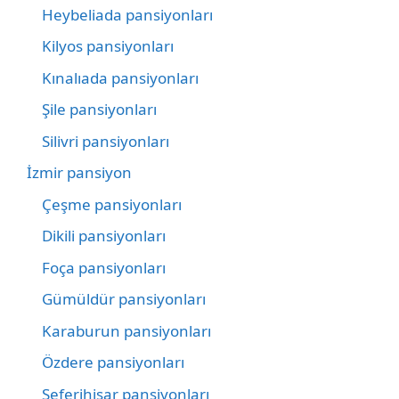
Heybeliada pansiyonları
Kilyos pansiyonları
Kınalıada pansiyonları
Şile pansiyonları
Silivri pansiyonları
İzmir pansiyon
Çeşme pansiyonları
Dikili pansiyonları
Foça pansiyonları
Gümüldür pansiyonları
Karaburun pansiyonları
Özdere pansiyonları
Seferihisar pansiyonları