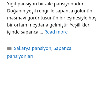
Yiğit pansiyon bir aile pansiyonudur.
Doğanın yeşil rengi ile sapanca gölünün
masmavi görüntüsünün birleşmesiyle hoş
bir ortam meydana gelmiştir. Yeşillikler
içinde sapanca …
Read more
Kategoriler
Sakarya pansiyon
,
Sapanca
pansiyonları