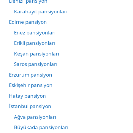
Denizli pansiyon
Karahayıt pansiyonları
Edirne pansiyon
Enez pansiyonları
Erikli pansiyonları
Keşan pansiyonları
Saros pansiyonları
Erzurum pansiyon
Eskişehir pansiyon
Hatay pansiyon
İstanbul pansiyon
Ağva pansiyonları
Büyükada pansiyonları