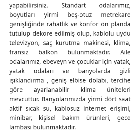
yapabilirsiniz. Standart odalarımız,
boyutları yirmi beş-otuz metrekare
genişliğinde rahatlık ve konfor ön planda
tutulup dekore edilmiş olup, kablolu uydu
televizyon, saç kurutma makinesi, klima,
fransız balkon bulunmaktadır. Aile
odalarımız, ebeveyn ve çocuklar için yatak,
yatak odaları ve banyolarda gizli
ışıklandırma , geniş elbise dolabı, tercihe
göre ayarlanabilir klima üniteleri
mevcuttur. Banyolarımızda yirmi dört saat
aktif sıcak su, kablosuz internet erişimi,
minibar, kişisel bakım ürünleri, gece
lambası bulunmaktadır.