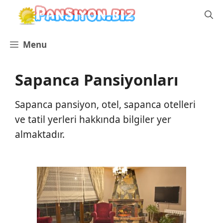
İçeriğe
atla
Menu
Sapanca Pansiyonları
Sapanca pansiyon, otel, sapanca otelleri
ve tatil yerleri hakkında bilgiler yer
almaktadır.