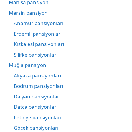
Manisa pansiyon
Mersin pansiyon
Anamur pansiyonları
Erdemli pansiyonları
Kızkalesi pansiyonları
Silifke pansiyonları
Muğla pansiyon
Akyaka pansiyonları
Bodrum pansiyonları
Dalyan pansiyonları
Datça pansiyonları
Fethiye pansiyonları
Göcek pansiyonları