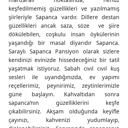
keşfedilmemiş güzellikleri ve yazılmamış
şiirleriyle Sapanca vardır. Dillere destan
güzellikleri ancak saza, söze ve şiire
dökülebilen, coşkulu insan öykülerinin
yaşandığı bir masal diyarıdır Sapanca.
Saraylı Sapanca Pansiyon olarak sizlere
kendinizi evinizde hissedeceğiniz bir tatil
yaşatmak istiyoruz. Sabah cıvıl cıvıl kuş
sesleri ile uyandığınızda, ev yapımı
reçellerimiz, peynirimiz, zeytinlerimizle
güne başlayın. Kahvaltıdan sonra
sapanca’nın güzelliklerini keşfe
çıkabilirsiniz. Akşam olduğunda keyifle
çayınızı, kahvenizi yudumlayıp,