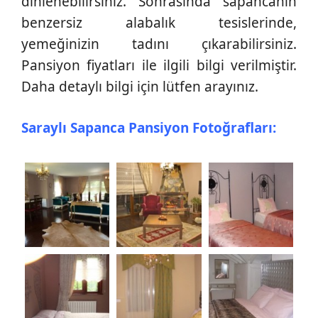
dinlenebilirsiniz. Sonrasında sapancanın
benzersiz alabalık tesislerinde,
yemeğinizin tadını çıkarabilirsiniz.
Pansiyon fiyatları ile ilgili bilgi verilmiştir.
Daha detaylı bilgi için lütfen arayınız.
Saraylı Sapanca Pansiyon Fotoğrafları: