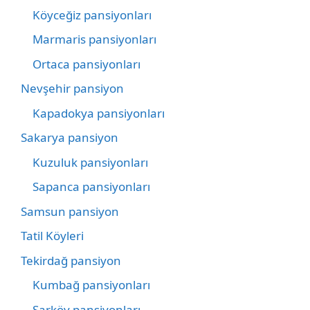
Köyceğiz pansiyonları
Marmaris pansiyonları
Ortaca pansiyonları
Nevşehir pansiyon
Kapadokya pansiyonları
Sakarya pansiyon
Kuzuluk pansiyonları
Sapanca pansiyonları
Samsun pansiyon
Tatil Köyleri
Tekirdağ pansiyon
Kumbağ pansiyonları
Şarköy pansiyonları