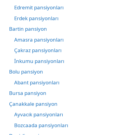
Edremit pansiyonları
Erdek pansiyonları
Bartin pansiyon
Amasra pansiyonları
Çakraz pansiyonları
İnkumu pansiyonları
Bolu pansiyon
Abant pansiyonları
Bursa pansiyon
Çanakkale pansiyon
Ayvacık pansiyonları
Bozcaada pansiyonları