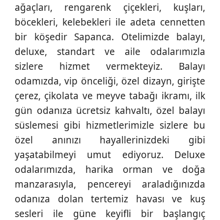
ağaçları, rengarenk çiçekleri, kuşları,
böcekleri, kelebekleri ile adeta cennetten
bir köşedir Sapanca. Otelimizde balayı,
deluxe, standart ve aile odalarımızla
sizlere hizmet vermekteyiz. Balayı
odamızda, vip önceliği, özel dizayn, girişte
çerez, çikolata ve meyve tabağı ikramı, ilk
gün odanıza ücretsiz kahvaltı, özel balayı
süslemesi gibi hizmetlerimizle sizlere bu
özel anınızı hayallerinizdeki gibi
yaşatabilmeyi umut ediyoruz. Deluxe
odalarımızda, harika orman ve doğa
manzarasıyla, pencereyi araladığınızda
odanıza dolan tertemiz havası ve kuş
sesleri ile güne keyifli bir başlangıç