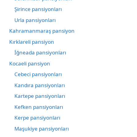
Şirince pansiyonları
Urla pansiyonları
Kahramanmaraş pansiyon
Kırklareli pansiyon
İğneada pansiyonları
Kocaeli pansiyon
Cebeci pansiyonları
Kandıra pansiyonları
Kartepe pansiyonları
Kefken pansiyonları
Kerpe pansiyonları
Maşukiye pansiyonları