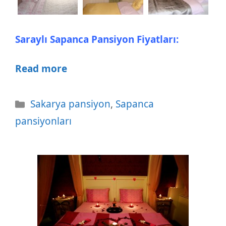
Saraylı Sapanca Pansiyon Fiyatları:
Read more
Kategoriler
Sakarya pansiyon
,
Sapanca
pansiyonları