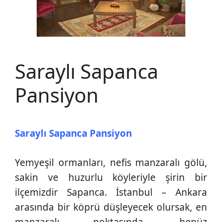
Saraylı Sapanca
Pansiyon
Saraylı Sapanca Pansiyon
Yemyeşil ormanları, nefis manzaralı gölü,
sakin ve huzurlu köyleriyle şirin bir
ilçemizdir Sapanca. İstanbul – Ankara
arasında bir köprü düşleyecek olursak, en
manzaralı noktasında, henüz