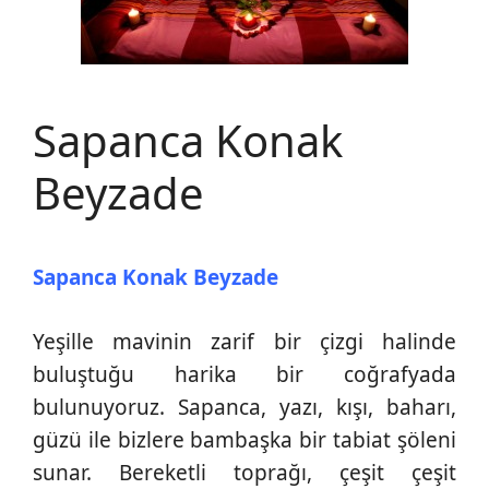
Sapanca Konak
Beyzade
Sapanca Konak Beyzade
Yeşille mavinin zarif bir çizgi halinde
buluştuğu harika bir coğrafyada
bulunuyoruz. Sapanca, yazı, kışı, baharı,
güzü ile bizlere bambaşka bir tabiat şöleni
sunar. Bereketli toprağı, çeşit çeşit