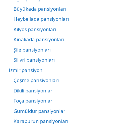
Büyükada pansiyonları
Heybeliada pansiyonları
Kilyos pansiyonları
Kınalıada pansiyonları
Şile pansiyonları
Silivri pansiyonları
İzmir pansiyon
Çeşme pansiyonları
Dikili pansiyonları
Foça pansiyonları
Gümüldür pansiyonları
Karaburun pansiyonları