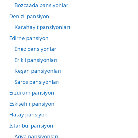
Bozcaada pansiyonları
Denizli pansiyon
Karahayıt pansiyonları
Edirne pansiyon
Enez pansiyonları
Erikli pansiyonları
Keşan pansiyonları
Saros pansiyonları
Erzurum pansiyon
Eskişehir pansiyon
Hatay pansiyon
İstanbul pansiyon
Ağva pansiyonları