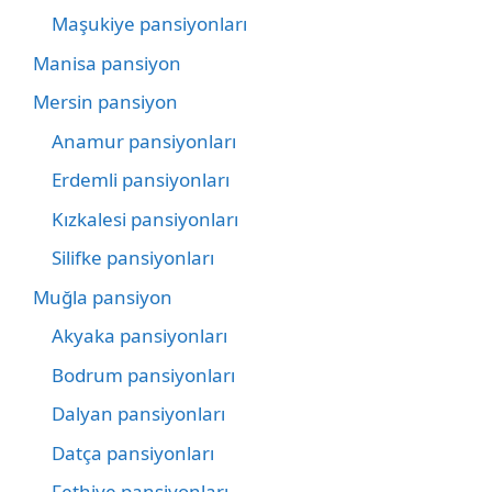
Maşukiye pansiyonları
Manisa pansiyon
Mersin pansiyon
Anamur pansiyonları
Erdemli pansiyonları
Kızkalesi pansiyonları
Silifke pansiyonları
Muğla pansiyon
Akyaka pansiyonları
Bodrum pansiyonları
Dalyan pansiyonları
Datça pansiyonları
Fethiye pansiyonları