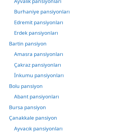
Ayvalık pansiyonları
Burhaniye pansiyonları
Edremit pansiyonları
Erdek pansiyonları
Bartin pansiyon
Amasra pansiyonları
Çakraz pansiyonları
İnkumu pansiyonları
Bolu pansiyon
Abant pansiyonları
Bursa pansiyon
Çanakkale pansiyon
Ayvacık pansiyonları