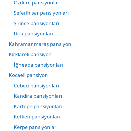
Özdere pansiyonları
Seferihisar pansiyonları
Şirince pansiyonları
Urla pansiyonları
Kahramanmaraş pansiyon
Kırklareli pansiyon
İğneada pansiyonları
Kocaeli pansiyon
Cebeci pansiyonları
Kandıra pansiyonları
Kartepe pansiyonları
Kefken pansiyonları
Kerpe pansiyonları