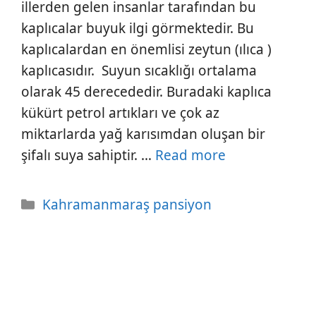
illerden gelen insanlar tarafından bu
kaplıcalar buyuk ilgi görmektedir. Bu
kaplıcalardan en önemlisi zeytun (ılıca )
kaplıcasıdır. Suyun sıcaklığı ortalama
olarak 45 derecededir. Buradaki kaplıca
kükürt petrol artıkları ve çok az
miktarlarda yağ karısımdan oluşan bir
şifalı suya sahiptir. …
Read more
Kategoriler
Kahramanmaraş pansiyon