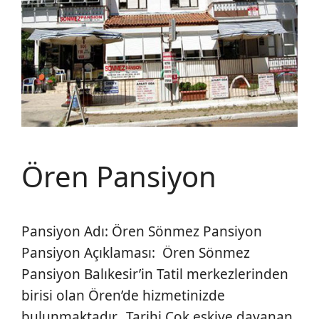
Ören Pansiyon
Pansiyon Adı: Ören Sönmez Pansiyon
Pansiyon Açıklaması: Ören Sönmez
Pansiyon Balıkesir’in Tatil merkezlerinden
birisi olan Ören’de hizmetinizde
bulunmaktadır. Tarihi Çok eskiye dayanan