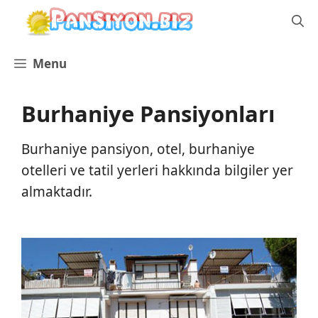
İçeriğe
atla
Menu
Burhaniye Pansiyonları
Burhaniye pansiyon, otel, burhaniye
otelleri ve tatil yerleri hakkında bilgiler yer
almaktadır.