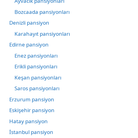
Ayvacık pansiyonları
Bozcaada pansiyonları
Denizli pansiyon
Karahayıt pansiyonları
Edirne pansiyon
Enez pansiyonları
Erikli pansiyonları
Keşan pansiyonları
Saros pansiyonları
Erzurum pansiyon
Eskişehir pansiyon
Hatay pansiyon
İstanbul pansiyon