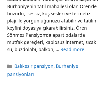
Burhaniyenin tatil mahallesi olan Ören’de
huzurlu, sessiz, kuş sesleri ve termetiz
plajı ile yorgunluğunuzu atabilir ve tatilin
keyfini doyasıya çıkarabilirsiniz. Ören
Sönmez Pansiyon’da apart odalarda
mutfak gereçleri, kablosuz internet, sıcak
su, buzdolabı, balkon, …
Read more
Kategoriler
Balıkesir pansiyon
,
Burhaniye
pansiyonları