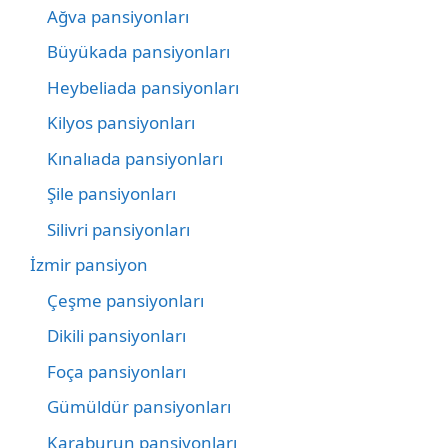
Ağva pansiyonları
Büyükada pansiyonları
Heybeliada pansiyonları
Kilyos pansiyonları
Kınalıada pansiyonları
Şile pansiyonları
Silivri pansiyonları
İzmir pansiyon
Çeşme pansiyonları
Dikili pansiyonları
Foça pansiyonları
Gümüldür pansiyonları
Karaburun pansiyonları