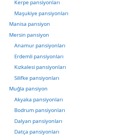
Kerpe pansiyonları
Maşukiye pansiyonları
Manisa pansiyon
Mersin pansiyon
Anamur pansiyonları
Erdemli pansiyonları
Kızkalesi pansiyonları
Silifke pansiyonları
Muğla pansiyon
Akyaka pansiyonları
Bodrum pansiyonları
Dalyan pansiyonları
Datça pansiyonları