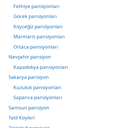
Fethiye pansiyonları
Göcek pansiyonları
Köyceğiz pansiyonları
Marmaris pansiyonları
Ortaca pansiyonları
Nevşehir pansiyon
Kapadokya pansiyonları
Sakarya pansiyon
Kuzuluk pansiyonları
Sapanca pansiyonları
Samsun pansiyon
Tatil Köyleri
Tekirdağ pansiyon