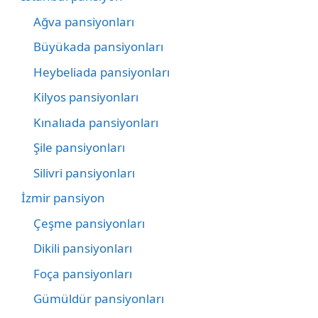
Ağva pansiyonları
Büyükada pansiyonları
Heybeliada pansiyonları
Kilyos pansiyonları
Kınalıada pansiyonları
Şile pansiyonları
Silivri pansiyonları
İzmir pansiyon
Çeşme pansiyonları
Dikili pansiyonları
Foça pansiyonları
Gümüldür pansiyonları