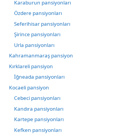
Karaburun pansiyonları
Özdere pansiyonları
Seferihisar pansiyonları
Şirince pansiyonları
Urla pansiyonları
Kahramanmaraş pansiyon
Kırklareli pansiyon
İğneada pansiyonları
Kocaeli pansiyon
Cebeci pansiyonları
Kandıra pansiyonları
Kartepe pansiyonları
Kefken pansiyonları