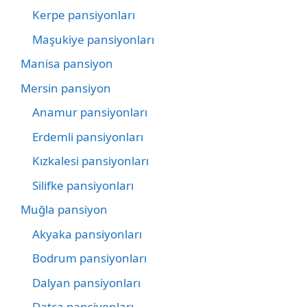
Kerpe pansiyonları
Maşukiye pansiyonları
Manisa pansiyon
Mersin pansiyon
Anamur pansiyonları
Erdemli pansiyonları
Kızkalesi pansiyonları
Silifke pansiyonları
Muğla pansiyon
Akyaka pansiyonları
Bodrum pansiyonları
Dalyan pansiyonları
Datça pansiyonları