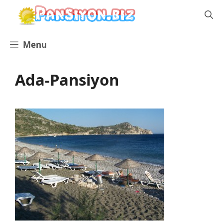
İçeriğe
atla
Menu
Ada-Pansiyon