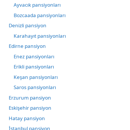
Ayvacık pansiyonları
Bozcaada pansiyonları
Denizli pansiyon
Karahayıt pansiyonları
Edirne pansiyon
Enez pansiyonları
Erikli pansiyonları
Keşan pansiyonları
Saros pansiyonları
Erzurum pansiyon
Eskişehir pansiyon
Hatay pansiyon
İstanbul pansiyon