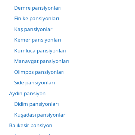
Demre pansiyonları
Finike pansiyonları
Kaş pansiyonları
Kemer pansiyonları
Kumluca pansiyonları
Manavgat pansiyonları
Olimpos pansiyonları
Side pansiyonları
Aydın pansiyon
Didim pansiyonları
Kuşadası pansiyonları
Balıkesir pansiyon