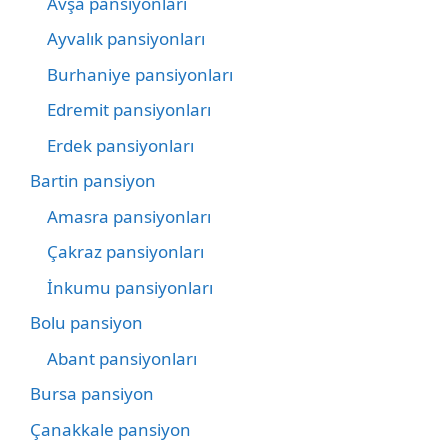
Avşa pansiyonları
Ayvalık pansiyonları
Burhaniye pansiyonları
Edremit pansiyonları
Erdek pansiyonları
Bartin pansiyon
Amasra pansiyonları
Çakraz pansiyonları
İnkumu pansiyonları
Bolu pansiyon
Abant pansiyonları
Bursa pansiyon
Çanakkale pansiyon