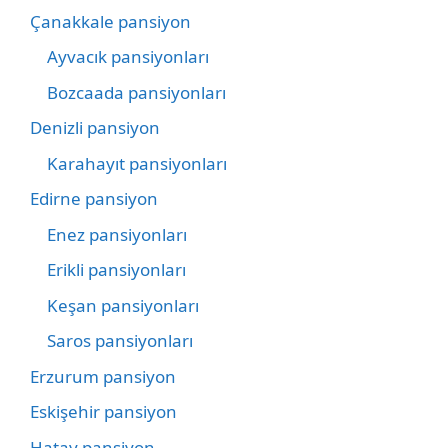
Çanakkale pansiyon
Ayvacık pansiyonları
Bozcaada pansiyonları
Denizli pansiyon
Karahayıt pansiyonları
Edirne pansiyon
Enez pansiyonları
Erikli pansiyonları
Keşan pansiyonları
Saros pansiyonları
Erzurum pansiyon
Eskişehir pansiyon
Hatay pansiyon