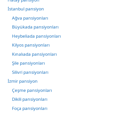
İstanbul pansiyon
Ağva pansiyonları
Büyükada pansiyonları
Heybeliada pansiyonları
Kilyos pansiyonları
Kınalıada pansiyonları
Şile pansiyonları
Silivri pansiyonları
İzmir pansiyon
Çeşme pansiyonları
Dikili pansiyonları
Foça pansiyonları