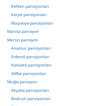
Kefken pansiyonları
Kerpe pansiyonları
Maşukiye pansiyonları
Manisa pansiyon
Mersin pansiyon
Anamur pansiyonları
Erdemli pansiyonları
Kızkalesi pansiyonları
Silifke pansiyonları
Muğla pansiyon
Akyaka pansiyonları
Bodrum pansiyonları