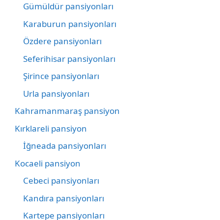
Gümüldür pansiyonları
Karaburun pansiyonları
Özdere pansiyonları
Seferihisar pansiyonları
Şirince pansiyonları
Urla pansiyonları
Kahramanmaraş pansiyon
Kırklareli pansiyon
İğneada pansiyonları
Kocaeli pansiyon
Cebeci pansiyonları
Kandıra pansiyonları
Kartepe pansiyonları