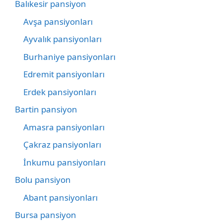
Balıkesir pansiyon
Avşa pansiyonları
Ayvalık pansiyonları
Burhaniye pansiyonları
Edremit pansiyonları
Erdek pansiyonları
Bartin pansiyon
Amasra pansiyonları
Çakraz pansiyonları
İnkumu pansiyonları
Bolu pansiyon
Abant pansiyonları
Bursa pansiyon