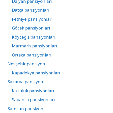
Dalyan pansiyonları
Datça pansiyonları
Fethiye pansiyonları
Göcek pansiyonları
Köyceğiz pansiyonları
Marmaris pansiyonları
Ortaca pansiyonları
Nevşehir pansiyon
Kapadokya pansiyonları
Sakarya pansiyon
Kuzuluk pansiyonları
Sapanca pansiyonları
Samsun pansiyon