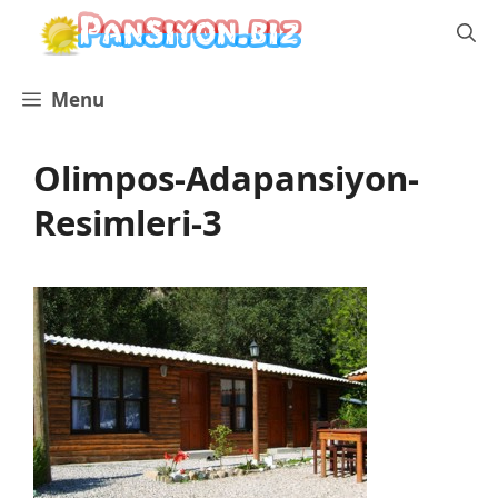
İçeriğe
atla
Menu
Olimpos-Adapansiyon-
Resimleri-3