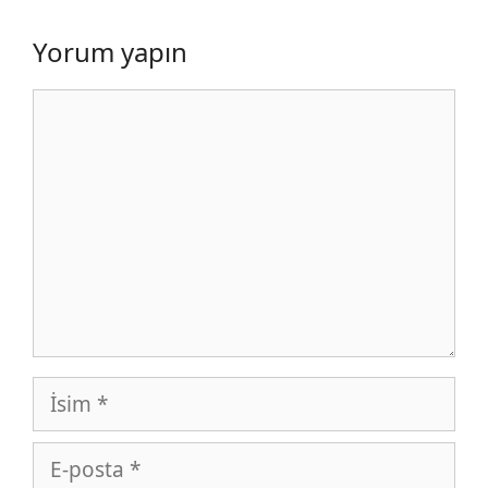
Yorum yapın
Yorum
İsim
E-