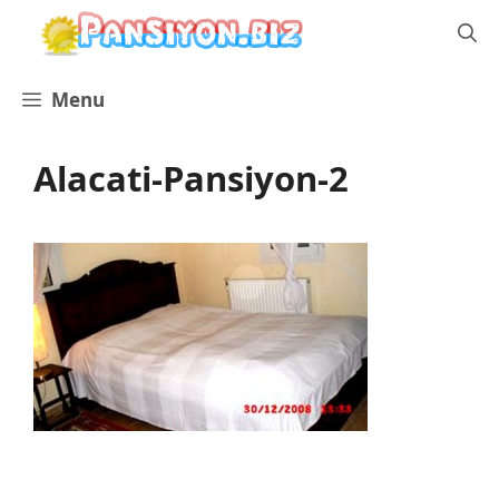
İçeriğe
atla
Menu
Alacati-Pansiyon-2