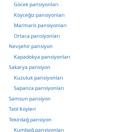
Göcek pansiyonları
Köyceğiz pansiyonları
Marmaris pansiyonları
Ortaca pansiyonları
Nevşehir pansiyon
Kapadokya pansiyonları
Sakarya pansiyon
Kuzuluk pansiyonları
Sapanca pansiyonları
Samsun pansiyon
Tatil Köyleri
Tekirdağ pansiyon
Kumbağ pansiyonları