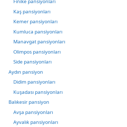
Finike pansiyonları
Kaş pansiyonları
Kemer pansiyonları
Kumluca pansiyonları
Manavgat pansiyonları
Olimpos pansiyonları
Side pansiyonları
Aydın pansiyon
Didim pansiyonları
Kuşadası pansiyonları
Balıkesir pansiyon
Avşa pansiyonları
Ayvalık pansiyonları