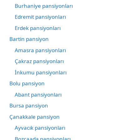
Burhaniye pansiyonları
Edremit pansiyonları
Erdek pansiyonları
Bartin pansiyon
Amasra pansiyonları
Çakraz pansiyonları
İnkumu pansiyonları
Bolu pansiyon
Abant pansiyonları
Bursa pansiyon
Çanakkale pansiyon
Ayvacık pansiyonları
Bozcaada pansiyonları