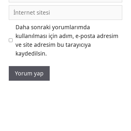
posta
İnternet
sitesi
Daha sonraki yorumlarımda
kullanılması için adım, e-posta adresim
ve site adresim bu tarayıcıya
kaydedilsin.