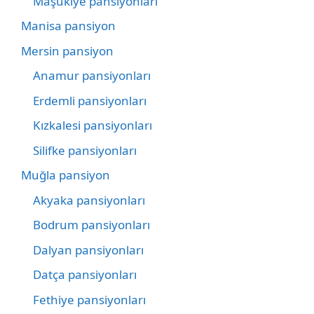
Maşukiye pansiyonları
Manisa pansiyon
Mersin pansiyon
Anamur pansiyonları
Erdemli pansiyonları
Kızkalesi pansiyonları
Silifke pansiyonları
Muğla pansiyon
Akyaka pansiyonları
Bodrum pansiyonları
Dalyan pansiyonları
Datça pansiyonları
Fethiye pansiyonları