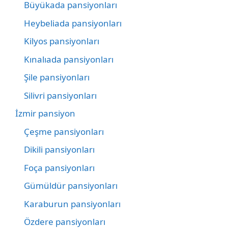
Büyükada pansiyonları
Heybeliada pansiyonları
Kilyos pansiyonları
Kınalıada pansiyonları
Şile pansiyonları
Silivri pansiyonları
İzmir pansiyon
Çeşme pansiyonları
Dikili pansiyonları
Foça pansiyonları
Gümüldür pansiyonları
Karaburun pansiyonları
Özdere pansiyonları