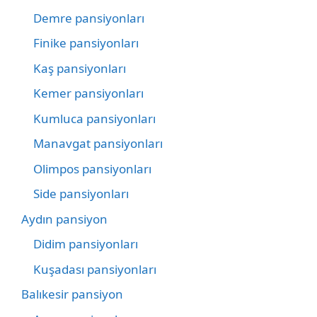
Demre pansiyonları
Finike pansiyonları
Kaş pansiyonları
Kemer pansiyonları
Kumluca pansiyonları
Manavgat pansiyonları
Olimpos pansiyonları
Side pansiyonları
Aydın pansiyon
Didim pansiyonları
Kuşadası pansiyonları
Balıkesir pansiyon