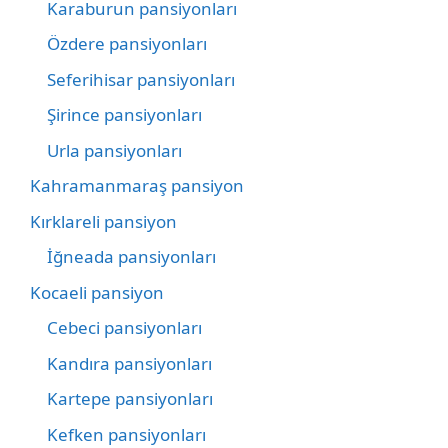
Karaburun pansiyonları
Özdere pansiyonları
Seferihisar pansiyonları
Şirince pansiyonları
Urla pansiyonları
Kahramanmaraş pansiyon
Kırklareli pansiyon
İğneada pansiyonları
Kocaeli pansiyon
Cebeci pansiyonları
Kandıra pansiyonları
Kartepe pansiyonları
Kefken pansiyonları