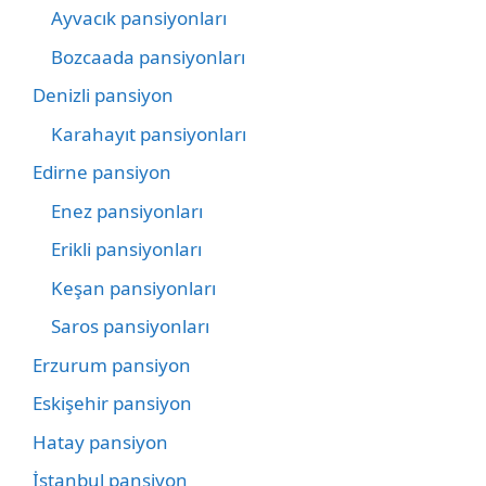
Ayvacık pansiyonları
Bozcaada pansiyonları
Denizli pansiyon
Karahayıt pansiyonları
Edirne pansiyon
Enez pansiyonları
Erikli pansiyonları
Keşan pansiyonları
Saros pansiyonları
Erzurum pansiyon
Eskişehir pansiyon
Hatay pansiyon
İstanbul pansiyon