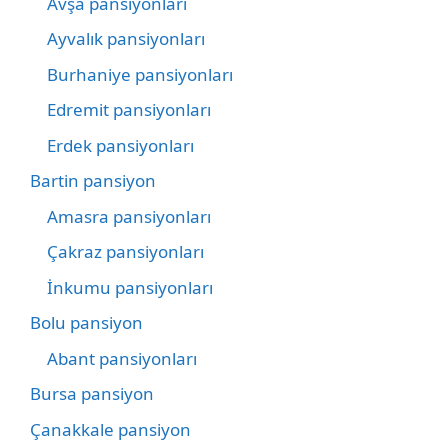
Avşa pansiyonları
Ayvalık pansiyonları
Burhaniye pansiyonları
Edremit pansiyonları
Erdek pansiyonları
Bartin pansiyon
Amasra pansiyonları
Çakraz pansiyonları
İnkumu pansiyonları
Bolu pansiyon
Abant pansiyonları
Bursa pansiyon
Çanakkale pansiyon