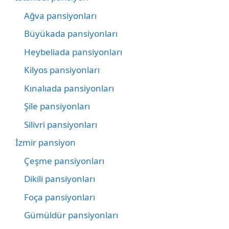
Ağva pansiyonları
Büyükada pansiyonları
Heybeliada pansiyonları
Kilyos pansiyonları
Kınalıada pansiyonları
Şile pansiyonları
Silivri pansiyonları
İzmir pansiyon
Çeşme pansiyonları
Dikili pansiyonları
Foça pansiyonları
Gümüldür pansiyonları