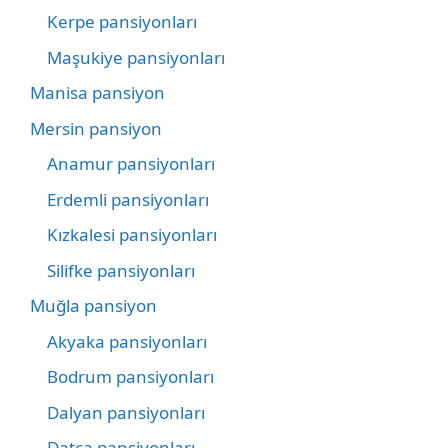
Kerpe pansiyonları
Maşukiye pansiyonları
Manisa pansiyon
Mersin pansiyon
Anamur pansiyonları
Erdemli pansiyonları
Kızkalesi pansiyonları
Silifke pansiyonları
Muğla pansiyon
Akyaka pansiyonları
Bodrum pansiyonları
Dalyan pansiyonları
Datça pansiyonları