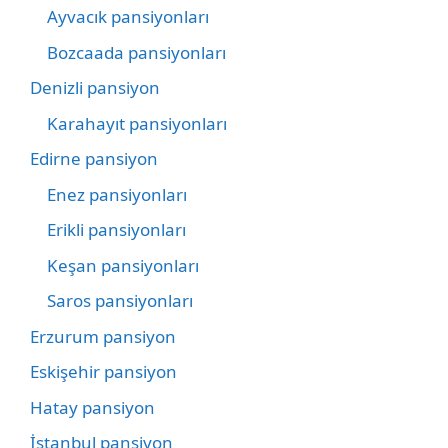
Ayvacık pansiyonları
Bozcaada pansiyonları
Denizli pansiyon
Karahayıt pansiyonları
Edirne pansiyon
Enez pansiyonları
Erikli pansiyonları
Keşan pansiyonları
Saros pansiyonları
Erzurum pansiyon
Eskişehir pansiyon
Hatay pansiyon
İstanbul pansiyon