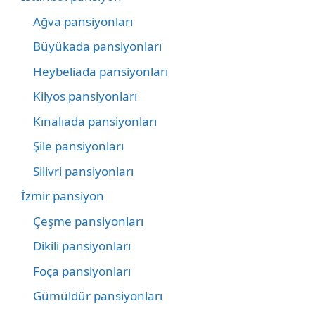
Ağva pansiyonları
Büyükada pansiyonları
Heybeliada pansiyonları
Kilyos pansiyonları
Kınalıada pansiyonları
Şile pansiyonları
Silivri pansiyonları
İzmir pansiyon
Çeşme pansiyonları
Dikili pansiyonları
Foça pansiyonları
Gümüldür pansiyonları