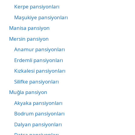
Kerpe pansiyonları
Maşukiye pansiyonları
Manisa pansiyon
Mersin pansiyon
Anamur pansiyonları
Erdemli pansiyonları
Kızkalesi pansiyonları
Silifke pansiyonları
Muğla pansiyon
Akyaka pansiyonları
Bodrum pansiyonları
Dalyan pansiyonları
Datça pansiyonları