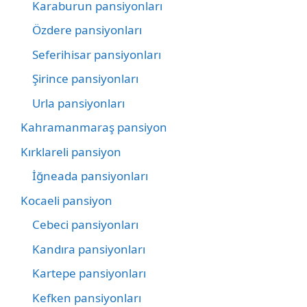
Karaburun pansiyonları
Özdere pansiyonları
Seferihisar pansiyonları
Şirince pansiyonları
Urla pansiyonları
Kahramanmaraş pansiyon
Kırklareli pansiyon
İğneada pansiyonları
Kocaeli pansiyon
Cebeci pansiyonları
Kandıra pansiyonları
Kartepe pansiyonları
Kefken pansiyonları