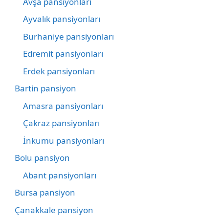
Avşa pansiyonları
Ayvalık pansiyonları
Burhaniye pansiyonları
Edremit pansiyonları
Erdek pansiyonları
Bartin pansiyon
Amasra pansiyonları
Çakraz pansiyonları
İnkumu pansiyonları
Bolu pansiyon
Abant pansiyonları
Bursa pansiyon
Çanakkale pansiyon