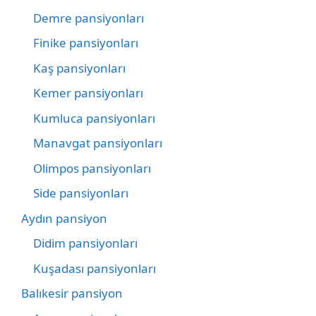
Demre pansiyonları
Finike pansiyonları
Kaş pansiyonları
Kemer pansiyonları
Kumluca pansiyonları
Manavgat pansiyonları
Olimpos pansiyonları
Side pansiyonları
Aydın pansiyon
Didim pansiyonları
Kuşadası pansiyonları
Balıkesir pansiyon