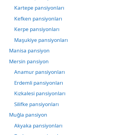
Kartepe pansiyonları
Kefken pansiyonları
Kerpe pansiyonları
Maşukiye pansiyonları
Manisa pansiyon
Mersin pansiyon
Anamur pansiyonları
Erdemli pansiyonları
Kızkalesi pansiyonları
Silifke pansiyonları
Muğla pansiyon
Akyaka pansiyonları