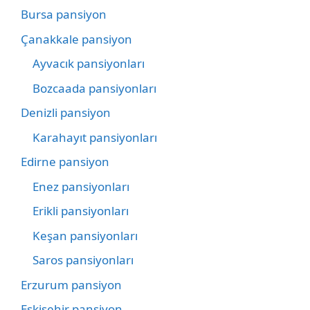
Bursa pansiyon
Çanakkale pansiyon
Ayvacık pansiyonları
Bozcaada pansiyonları
Denizli pansiyon
Karahayıt pansiyonları
Edirne pansiyon
Enez pansiyonları
Erikli pansiyonları
Keşan pansiyonları
Saros pansiyonları
Erzurum pansiyon
Eskişehir pansiyon