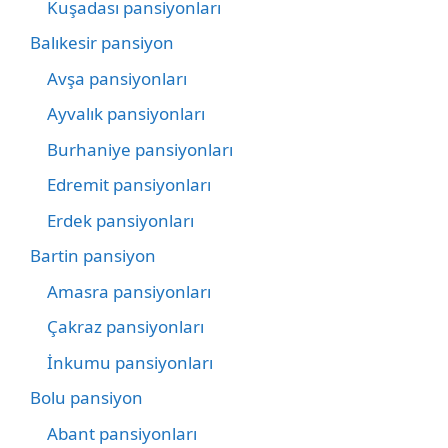
Kuşadası pansiyonları
Balıkesir pansiyon
Avşa pansiyonları
Ayvalık pansiyonları
Burhaniye pansiyonları
Edremit pansiyonları
Erdek pansiyonları
Bartin pansiyon
Amasra pansiyonları
Çakraz pansiyonları
İnkumu pansiyonları
Bolu pansiyon
Abant pansiyonları