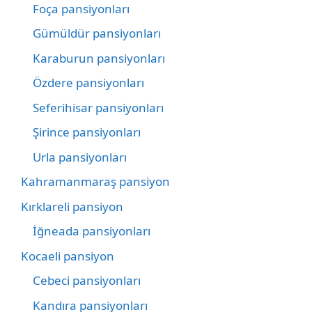
Foça pansiyonları
Gümüldür pansiyonları
Karaburun pansiyonları
Özdere pansiyonları
Seferihisar pansiyonları
Şirince pansiyonları
Urla pansiyonları
Kahramanmaraş pansiyon
Kırklareli pansiyon
İğneada pansiyonları
Kocaeli pansiyon
Cebeci pansiyonları
Kandıra pansiyonları