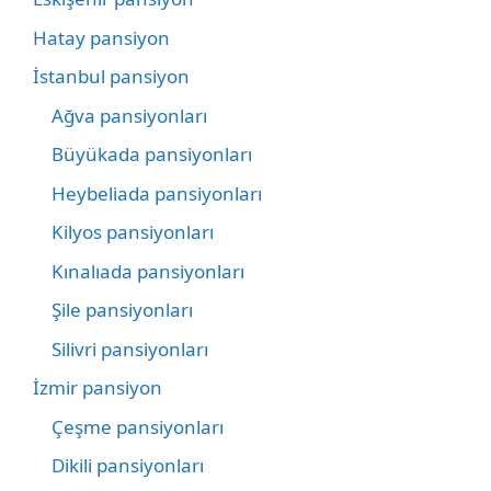
Hatay pansiyon
İstanbul pansiyon
Ağva pansiyonları
Büyükada pansiyonları
Heybeliada pansiyonları
Kilyos pansiyonları
Kınalıada pansiyonları
Şile pansiyonları
Silivri pansiyonları
İzmir pansiyon
Çeşme pansiyonları
Dikili pansiyonları