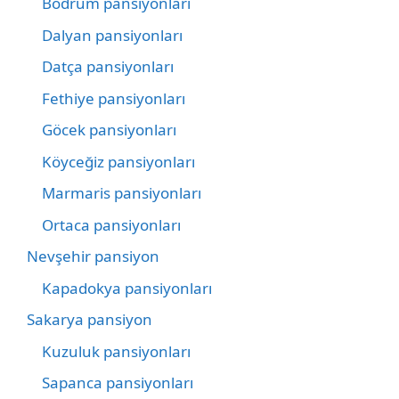
Bodrum pansiyonları
Dalyan pansiyonları
Datça pansiyonları
Fethiye pansiyonları
Göcek pansiyonları
Köyceğiz pansiyonları
Marmaris pansiyonları
Ortaca pansiyonları
Nevşehir pansiyon
Kapadokya pansiyonları
Sakarya pansiyon
Kuzuluk pansiyonları
Sapanca pansiyonları