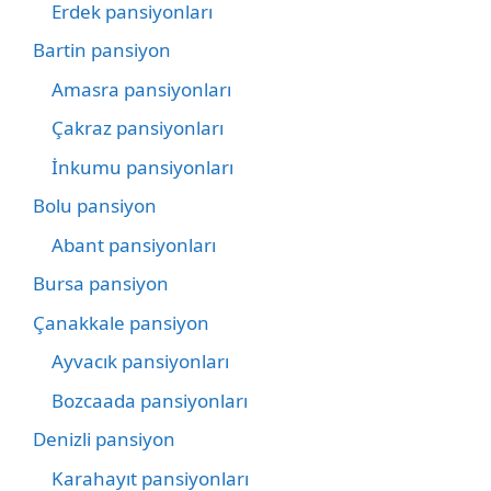
Erdek pansiyonları
Bartin pansiyon
Amasra pansiyonları
Çakraz pansiyonları
İnkumu pansiyonları
Bolu pansiyon
Abant pansiyonları
Bursa pansiyon
Çanakkale pansiyon
Ayvacık pansiyonları
Bozcaada pansiyonları
Denizli pansiyon
Karahayıt pansiyonları