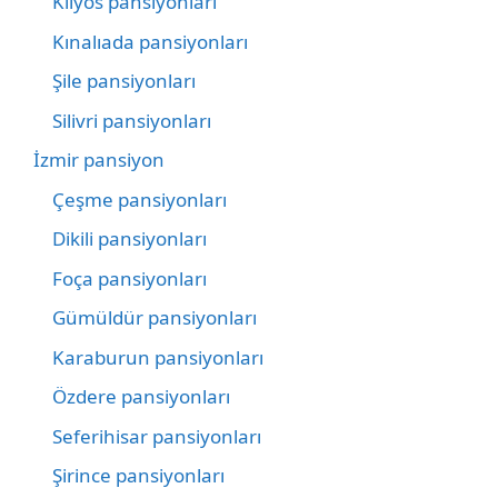
Kilyos pansiyonları
Kınalıada pansiyonları
Şile pansiyonları
Silivri pansiyonları
İzmir pansiyon
Çeşme pansiyonları
Dikili pansiyonları
Foça pansiyonları
Gümüldür pansiyonları
Karaburun pansiyonları
Özdere pansiyonları
Seferihisar pansiyonları
Şirince pansiyonları