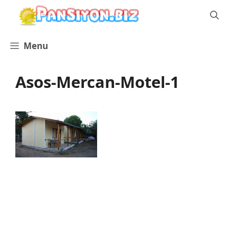
İçeriğe
atla
Menu
Asos-Mercan-Motel-1