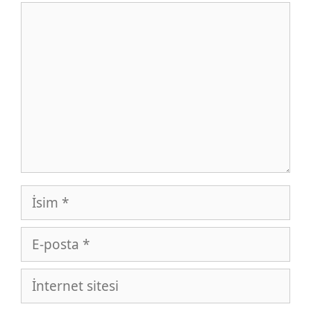
Yorum
İsim
E-
posta
İnternet
sitesi