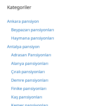
Kategoriler
Ankara pansiyon
Beypazarı pansiyonları
Haymana pansiyonları
Antalya pansiyon
Adrasan Pansiyonları
Alanya pansiyonları
Çıralı pansiyonları
Demre pansiyonları
Finike pansiyonları
Kaş pansiyonları
Kemer pansiyonları