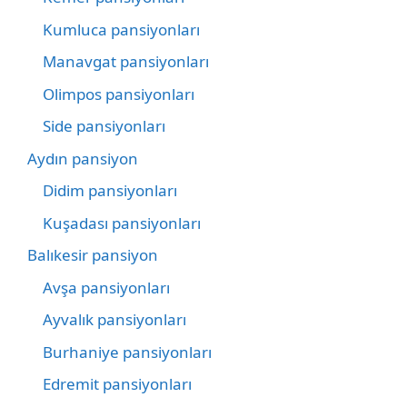
Kumluca pansiyonları
Manavgat pansiyonları
Olimpos pansiyonları
Side pansiyonları
Aydın pansiyon
Didim pansiyonları
Kuşadası pansiyonları
Balıkesir pansiyon
Avşa pansiyonları
Ayvalık pansiyonları
Burhaniye pansiyonları
Edremit pansiyonları