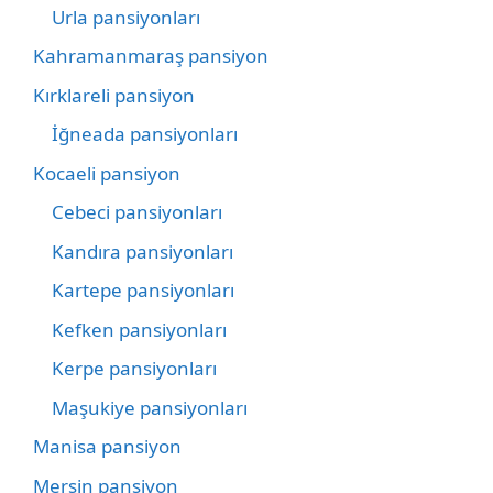
Urla pansiyonları
Kahramanmaraş pansiyon
Kırklareli pansiyon
İğneada pansiyonları
Kocaeli pansiyon
Cebeci pansiyonları
Kandıra pansiyonları
Kartepe pansiyonları
Kefken pansiyonları
Kerpe pansiyonları
Maşukiye pansiyonları
Manisa pansiyon
Mersin pansiyon