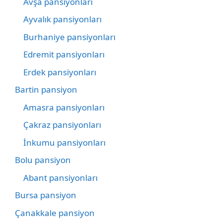
Avşa pansiyonları
Ayvalık pansiyonları
Burhaniye pansiyonları
Edremit pansiyonları
Erdek pansiyonları
Bartin pansiyon
Amasra pansiyonları
Çakraz pansiyonları
İnkumu pansiyonları
Bolu pansiyon
Abant pansiyonları
Bursa pansiyon
Çanakkale pansiyon