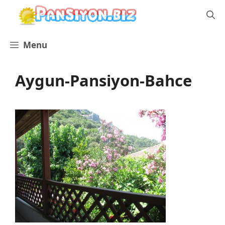
İçeriğe
atla
Menu
Aygun-Pansiyon-Bahce