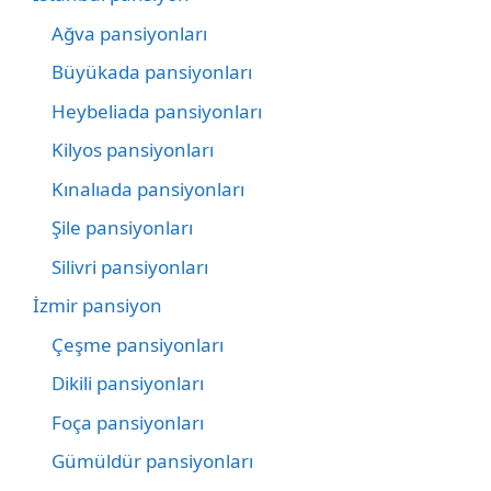
Ağva pansiyonları
Büyükada pansiyonları
Heybeliada pansiyonları
Kilyos pansiyonları
Kınalıada pansiyonları
Şile pansiyonları
Silivri pansiyonları
İzmir pansiyon
Çeşme pansiyonları
Dikili pansiyonları
Foça pansiyonları
Gümüldür pansiyonları