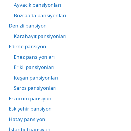
Ayvacık pansiyonları
Bozcaada pansiyonları
Denizli pansiyon
Karahayıt pansiyonları
Edirne pansiyon
Enez pansiyonları
Erikli pansiyonları
Keşan pansiyonları
Saros pansiyonları
Erzurum pansiyon
Eskişehir pansiyon
Hatay pansiyon
İstanbul pansiyon