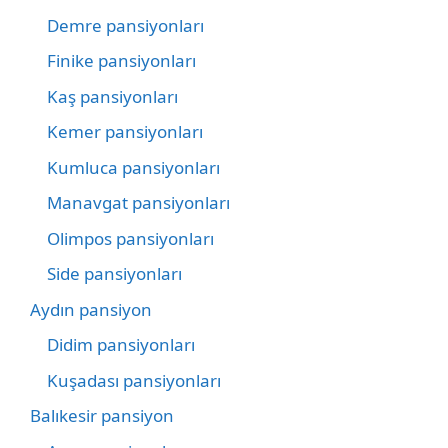
Demre pansiyonları
Finike pansiyonları
Kaş pansiyonları
Kemer pansiyonları
Kumluca pansiyonları
Manavgat pansiyonları
Olimpos pansiyonları
Side pansiyonları
Aydın pansiyon
Didim pansiyonları
Kuşadası pansiyonları
Balıkesir pansiyon