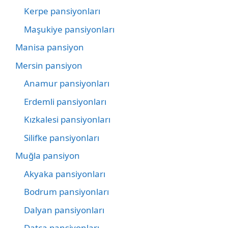
Kerpe pansiyonları
Maşukiye pansiyonları
Manisa pansiyon
Mersin pansiyon
Anamur pansiyonları
Erdemli pansiyonları
Kızkalesi pansiyonları
Silifke pansiyonları
Muğla pansiyon
Akyaka pansiyonları
Bodrum pansiyonları
Dalyan pansiyonları
Datça pansiyonları