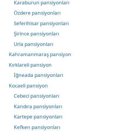
Karaburun pansiyonları
Özdere pansiyonları
Seferihisar pansiyonları
Şirince pansiyonları
Urla pansiyonları
Kahramanmaraş pansiyon
Kırklareli pansiyon
İğneada pansiyonları
Kocaeli pansiyon
Cebeci pansiyonları
Kandıra pansiyonları
Kartepe pansiyonları
Kefken pansiyonları