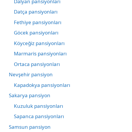
Dalyan pansiyonları
Datça pansiyonları
Fethiye pansiyonları
Göcek pansiyonları
Köyceğiz pansiyonları
Marmaris pansiyonları
Ortaca pansiyonları
Nevşehir pansiyon
Kapadokya pansiyonları
Sakarya pansiyon
Kuzuluk pansiyonları
Sapanca pansiyonları
Samsun pansiyon