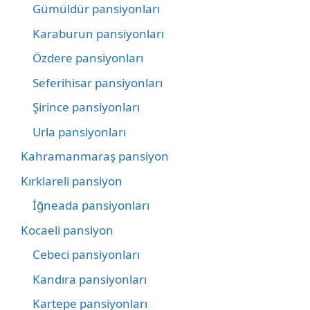
Gümüldür pansiyonları
Karaburun pansiyonları
Özdere pansiyonları
Seferihisar pansiyonları
Şirince pansiyonları
Urla pansiyonları
Kahramanmaraş pansiyon
Kırklareli pansiyon
İğneada pansiyonları
Kocaeli pansiyon
Cebeci pansiyonları
Kandıra pansiyonları
Kartepe pansiyonları