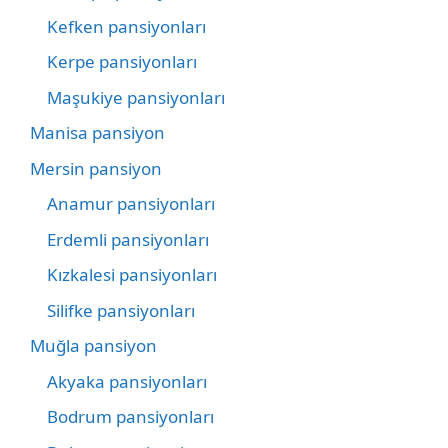
Kefken pansiyonları
Kerpe pansiyonları
Maşukiye pansiyonları
Manisa pansiyon
Mersin pansiyon
Anamur pansiyonları
Erdemli pansiyonları
Kızkalesi pansiyonları
Silifke pansiyonları
Muğla pansiyon
Akyaka pansiyonları
Bodrum pansiyonları