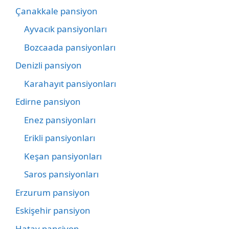
Çanakkale pansiyon
Ayvacık pansiyonları
Bozcaada pansiyonları
Denizli pansiyon
Karahayıt pansiyonları
Edirne pansiyon
Enez pansiyonları
Erikli pansiyonları
Keşan pansiyonları
Saros pansiyonları
Erzurum pansiyon
Eskişehir pansiyon
Hatay pansiyon