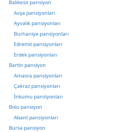
Balıkesir pansiyon
Avşa pansiyonları
Ayvalık pansiyonları
Burhaniye pansiyonları
Edremit pansiyonları
Erdek pansiyonları
Bartin pansiyon
Amasra pansiyonları
Çakraz pansiyonları
İnkumu pansiyonları
Bolu pansiyon
Abant pansiyonları
Bursa pansiyon