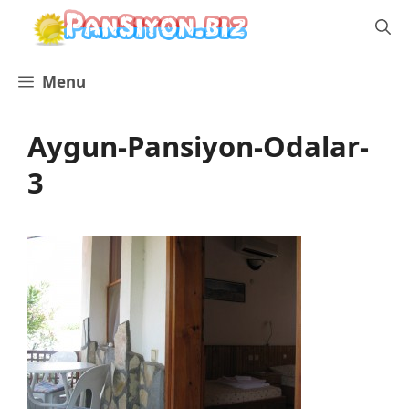
İçeriğe
atla
Menu
Aygun-Pansiyon-Odalar-
3