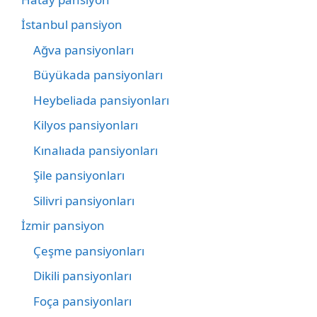
İstanbul pansiyon
Ağva pansiyonları
Büyükada pansiyonları
Heybeliada pansiyonları
Kilyos pansiyonları
Kınalıada pansiyonları
Şile pansiyonları
Silivri pansiyonları
İzmir pansiyon
Çeşme pansiyonları
Dikili pansiyonları
Foça pansiyonları