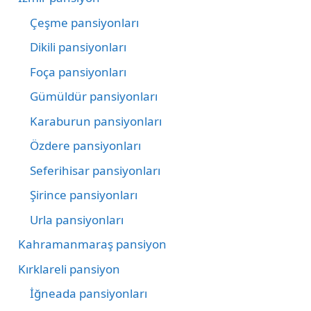
Çeşme pansiyonları
Dikili pansiyonları
Foça pansiyonları
Gümüldür pansiyonları
Karaburun pansiyonları
Özdere pansiyonları
Seferihisar pansiyonları
Şirince pansiyonları
Urla pansiyonları
Kahramanmaraş pansiyon
Kırklareli pansiyon
İğneada pansiyonları