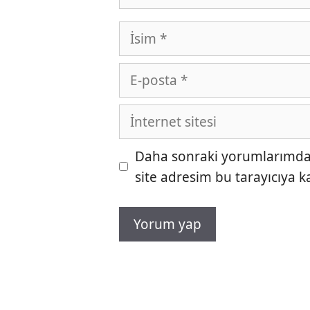
İsim
E-
posta
İnternet
sitesi
Daha sonraki yorumlarımda k
site adresim bu tarayıcıya k