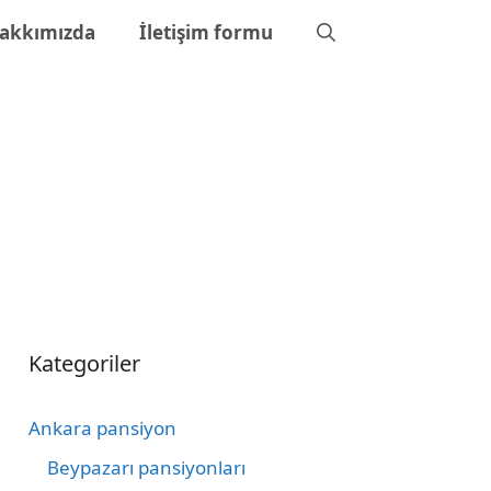
akkımızda
İletişim formu
Kategoriler
Ankara pansiyon
Beypazarı pansiyonları