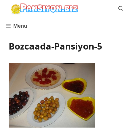
İçeriğe
atla
Menu
Bozcaada-Pansiyon-5