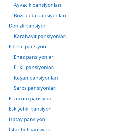
Ayvacık pansiyonları
Bozcaada pansiyonları
Denizli pansiyon
Karahayıt pansiyonları
Edirne pansiyon
Enez pansiyonları
Erikli pansiyonları
Keşan pansiyonları
Saros pansiyonları
Erzurum pansiyon
Eskişehir pansiyon
Hatay pansiyon
İstanbul pansiyon