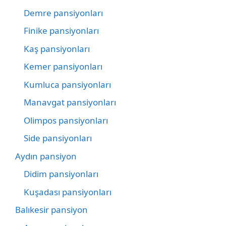
Demre pansiyonları
Finike pansiyonları
Kaş pansiyonları
Kemer pansiyonları
Kumluca pansiyonları
Manavgat pansiyonları
Olimpos pansiyonları
Side pansiyonları
Aydın pansiyon
Didim pansiyonları
Kuşadası pansiyonları
Balıkesir pansiyon