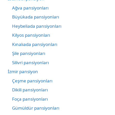
Ağva pansiyonları
Büyükada pansiyonları
Heybeliada pansiyonları
Kilyos pansiyonları
Kınalıada pansiyonları
Şile pansiyonları
Silivri pansiyonları
İzmir pansiyon
Çeşme pansiyonları
Dikili pansiyonları
Foça pansiyonları
Gümüldür pansiyonları