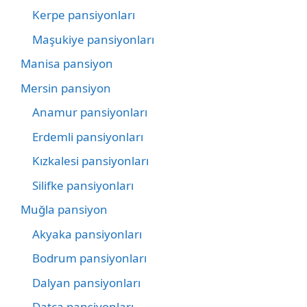
Kerpe pansiyonları
Maşukiye pansiyonları
Manisa pansiyon
Mersin pansiyon
Anamur pansiyonları
Erdemli pansiyonları
Kızkalesi pansiyonları
Silifke pansiyonları
Muğla pansiyon
Akyaka pansiyonları
Bodrum pansiyonları
Dalyan pansiyonları
Datça pansiyonları