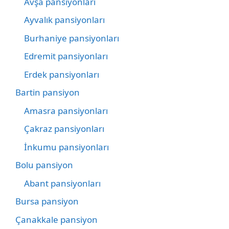
Avşa pansiyonları
Ayvalık pansiyonları
Burhaniye pansiyonları
Edremit pansiyonları
Erdek pansiyonları
Bartin pansiyon
Amasra pansiyonları
Çakraz pansiyonları
İnkumu pansiyonları
Bolu pansiyon
Abant pansiyonları
Bursa pansiyon
Çanakkale pansiyon