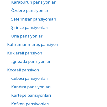
Karaburun pansiyonları
Özdere pansiyonları
Seferihisar pansiyonları
Şirince pansiyonları
Urla pansiyonları
Kahramanmaraş pansiyon
Kırklareli pansiyon
İğneada pansiyonları
Kocaeli pansiyon
Cebeci pansiyonları
Kandıra pansiyonları
Kartepe pansiyonları
Kefken pansiyonları