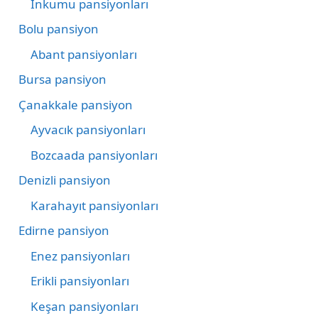
İnkumu pansiyonları
Bolu pansiyon
Abant pansiyonları
Bursa pansiyon
Çanakkale pansiyon
Ayvacık pansiyonları
Bozcaada pansiyonları
Denizli pansiyon
Karahayıt pansiyonları
Edirne pansiyon
Enez pansiyonları
Erikli pansiyonları
Keşan pansiyonları