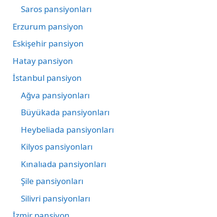
Saros pansiyonları
Erzurum pansiyon
Eskişehir pansiyon
Hatay pansiyon
İstanbul pansiyon
Ağva pansiyonları
Büyükada pansiyonları
Heybeliada pansiyonları
Kilyos pansiyonları
Kınalıada pansiyonları
Şile pansiyonları
Silivri pansiyonları
İzmir pansiyon