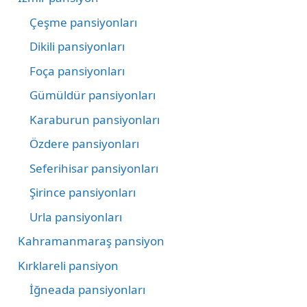
Çeşme pansiyonları
Dikili pansiyonları
Foça pansiyonları
Gümüldür pansiyonları
Karaburun pansiyonları
Özdere pansiyonları
Seferihisar pansiyonları
Şirince pansiyonları
Urla pansiyonları
Kahramanmaraş pansiyon
Kırklareli pansiyon
İğneada pansiyonları