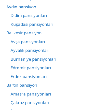
Aydın pansiyon
Didim pansiyonları
Kuşadası pansiyonları
Balıkesir pansiyon
Avşa pansiyonları
Ayvalık pansiyonları
Burhaniye pansiyonları
Edremit pansiyonları
Erdek pansiyonları
Bartin pansiyon
Amasra pansiyonları
Çakraz pansiyonları