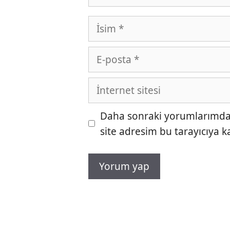
İsim
E-
posta
İnternet
sitesi
Daha sonraki yorumlarımda k
site adresim bu tarayıcıya k