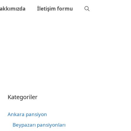
akkımızda
İletişim formu
Kategoriler
Ankara pansiyon
Beypazarı pansiyonları