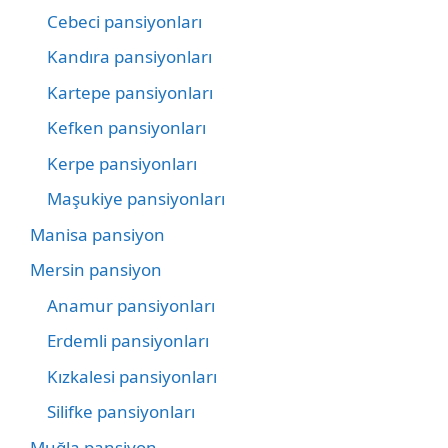
Cebeci pansiyonları
Kandıra pansiyonları
Kartepe pansiyonları
Kefken pansiyonları
Kerpe pansiyonları
Maşukiye pansiyonları
Manisa pansiyon
Mersin pansiyon
Anamur pansiyonları
Erdemli pansiyonları
Kızkalesi pansiyonları
Silifke pansiyonları
Muğla pansiyon