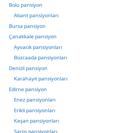
Bolu pansiyon
Abant pansiyonları
Bursa pansiyon
Çanakkale pansiyon
Ayvacık pansiyonları
Bozcaada pansiyonları
Denizli pansiyon
Karahayıt pansiyonları
Edirne pansiyon
Enez pansiyonları
Erikli pansiyonları
Keşan pansiyonları
Saros pansiyonları