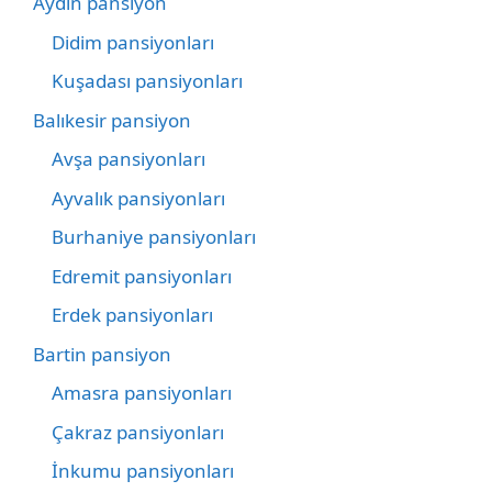
Aydın pansiyon
Didim pansiyonları
Kuşadası pansiyonları
Balıkesir pansiyon
Avşa pansiyonları
Ayvalık pansiyonları
Burhaniye pansiyonları
Edremit pansiyonları
Erdek pansiyonları
Bartin pansiyon
Amasra pansiyonları
Çakraz pansiyonları
İnkumu pansiyonları