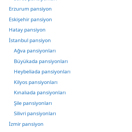
Erzurum pansiyon
Eskişehir pansiyon
Hatay pansiyon
İstanbul pansiyon
Ağva pansiyonları
Büyükada pansiyonları
Heybeliada pansiyonları
Kilyos pansiyonları
Kınalıada pansiyonları
Şile pansiyonları
Silivri pansiyonları
İzmir pansiyon