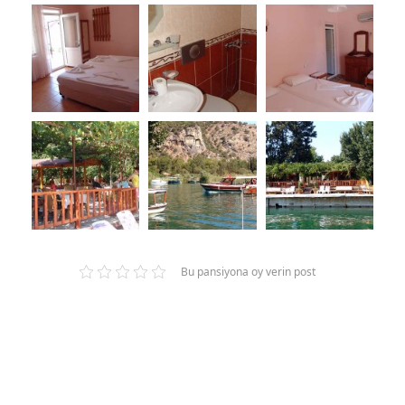
Bu pansiyona oy verin post