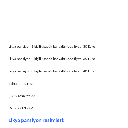
Likya pansiyon 1 kişilik sabah kahvaltılı oda fiyatı: 30 Euro
Likya pansiyon 2 kişilik sabah kahvaltılı oda fiyatı: 35 Euro
Likya pansiyon 3 kişilik sabah kahvaltılı oda fiyatı: 40 Euro
İrtibat numarası:
(0252)284-22-33
Ortaca / MUĞLA
Likya pansiyon resimleri: