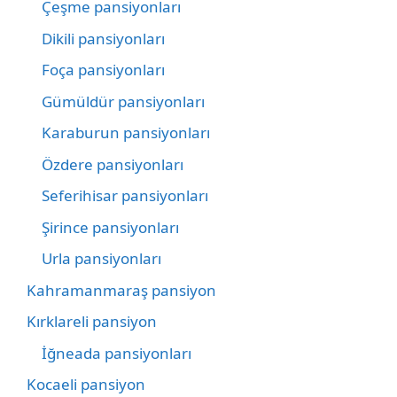
Çeşme pansiyonları
Dikili pansiyonları
Foça pansiyonları
Gümüldür pansiyonları
Karaburun pansiyonları
Özdere pansiyonları
Seferihisar pansiyonları
Şirince pansiyonları
Urla pansiyonları
Kahramanmaraş pansiyon
Kırklareli pansiyon
İğneada pansiyonları
Kocaeli pansiyon