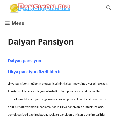
İçeriğe
atla
Menu
Dalyan Pansiyon
Dalyan pansiyon
Likya pansiyon özellikleri:
Likya pansiyon muğlanın ortaca ilçesinin dalyan mevkiinde yer almaktadır.
Pansiyon dalyan kanalı çevresindedir. Likya pansiyonda tekne gezileri
düzenlenmektedir. Eşsiz doğa manzarası ve gezilecek yerleri ile size huzur
dolu bir tatil yapmanızı sağlamaktadır. Likya pansiyon da isteğinize özgü
yemek çeşitleri yapılmaktadır.
Dalyan pansiyon 1 Nisan-30 Ekim tarihleri