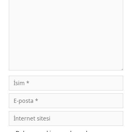
Yorum
İsim
E-
posta
İnternet
sitesi