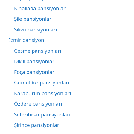
Kınalıada pansiyonları
Şile pansiyonları
Silivri pansiyonları
İzmir pansiyon
Çeşme pansiyonları
Dikili pansiyonları
Foça pansiyonları
Gümüldür pansiyonları
Karaburun pansiyonları
Özdere pansiyonları
Seferihisar pansiyonları
Şirince pansiyonları