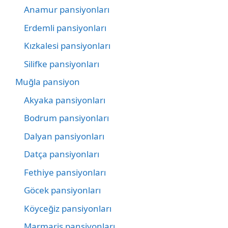
Anamur pansiyonları
Erdemli pansiyonları
Kızkalesi pansiyonları
Silifke pansiyonları
Muğla pansiyon
Akyaka pansiyonları
Bodrum pansiyonları
Dalyan pansiyonları
Datça pansiyonları
Fethiye pansiyonları
Göcek pansiyonları
Köyceğiz pansiyonları
Marmaris pansiyonları