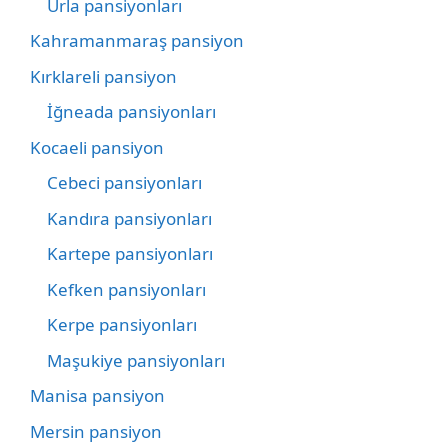
Urla pansiyonları
Kahramanmaraş pansiyon
Kırklareli pansiyon
İğneada pansiyonları
Kocaeli pansiyon
Cebeci pansiyonları
Kandıra pansiyonları
Kartepe pansiyonları
Kefken pansiyonları
Kerpe pansiyonları
Maşukiye pansiyonları
Manisa pansiyon
Mersin pansiyon