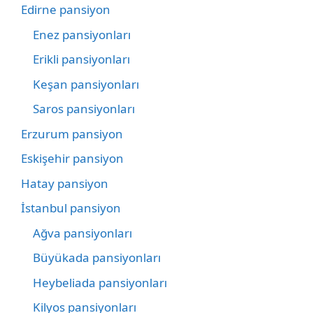
Edirne pansiyon
Enez pansiyonları
Erikli pansiyonları
Keşan pansiyonları
Saros pansiyonları
Erzurum pansiyon
Eskişehir pansiyon
Hatay pansiyon
İstanbul pansiyon
Ağva pansiyonları
Büyükada pansiyonları
Heybeliada pansiyonları
Kilyos pansiyonları