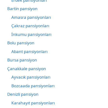
Erdek pansiyonları
Bartin pansiyon
Amasra pansiyonları
Çakraz pansiyonları
İnkumu pansiyonları
Bolu pansiyon
Abant pansiyonları
Bursa pansiyon
Çanakkale pansiyon
Ayvacık pansiyonları
Bozcaada pansiyonları
Denizli pansiyon
Karahayıt pansiyonları