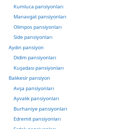
Kumluca pansiyonları
Manavgat pansiyonları
Olimpos pansiyonları
Side pansiyonları
Aydın pansiyon
Didim pansiyonları
Kuşadası pansiyonları
Balıkesir pansiyon
Avşa pansiyonları
Ayvalık pansiyonları
Burhaniye pansiyonları
Edremit pansiyonları