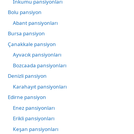
İnkumu pansiyonları
Bolu pansiyon
Abant pansiyonları
Bursa pansiyon
Çanakkale pansiyon
Ayvacık pansiyonları
Bozcaada pansiyonları
Denizli pansiyon
Karahayıt pansiyonları
Edirne pansiyon
Enez pansiyonları
Erikli pansiyonları
Keşan pansiyonları