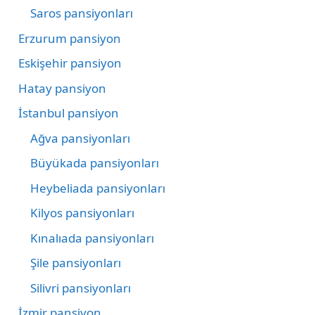
Saros pansiyonları
Erzurum pansiyon
Eskişehir pansiyon
Hatay pansiyon
İstanbul pansiyon
Ağva pansiyonları
Büyükada pansiyonları
Heybeliada pansiyonları
Kilyos pansiyonları
Kınalıada pansiyonları
Şile pansiyonları
Silivri pansiyonları
İzmir pansiyon