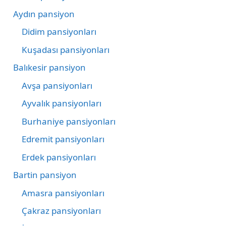
Aydın pansiyon
Didim pansiyonları
Kuşadası pansiyonları
Balıkesir pansiyon
Avşa pansiyonları
Ayvalık pansiyonları
Burhaniye pansiyonları
Edremit pansiyonları
Erdek pansiyonları
Bartin pansiyon
Amasra pansiyonları
Çakraz pansiyonları