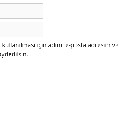
ullanılması için adım, e-posta adresim ve
aydedilsin.