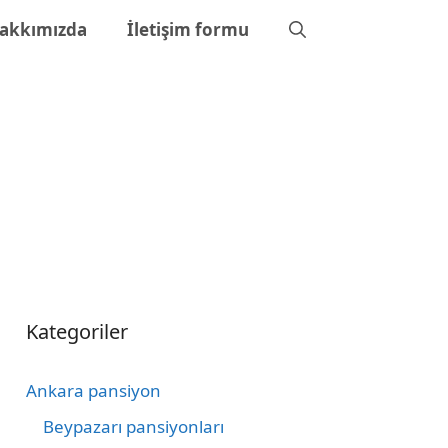
akkımızda
İletişim formu
Kategoriler
Ankara pansiyon
Beypazarı pansiyonları