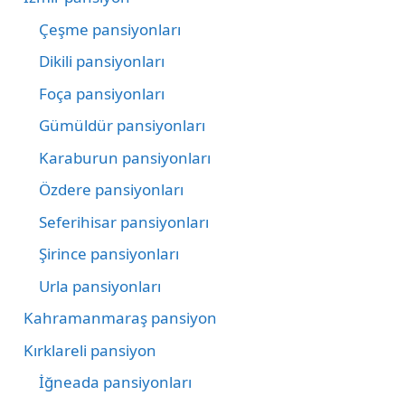
Çeşme pansiyonları
Dikili pansiyonları
Foça pansiyonları
Gümüldür pansiyonları
Karaburun pansiyonları
Özdere pansiyonları
Seferihisar pansiyonları
Şirince pansiyonları
Urla pansiyonları
Kahramanmaraş pansiyon
Kırklareli pansiyon
İğneada pansiyonları