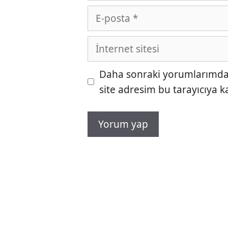
E-
posta
İnternet
sitesi
Daha sonraki yorumlarımda k
site adresim bu tarayıcıya k