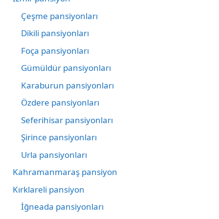
Çeşme pansiyonları
Dikili pansiyonları
Foça pansiyonları
Gümüldür pansiyonları
Karaburun pansiyonları
Özdere pansiyonları
Seferihisar pansiyonları
Şirince pansiyonları
Urla pansiyonları
Kahramanmaraş pansiyon
Kırklareli pansiyon
İğneada pansiyonları