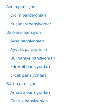
Aydın pansiyon
Didim pansiyonları
Kuşadası pansiyonları
Balıkesir pansiyon
Avşa pansiyonları
Ayvalık pansiyonları
Burhaniye pansiyonları
Edremit pansiyonları
Erdek pansiyonları
Bartin pansiyon
Amasra pansiyonları
Çakraz pansiyonları