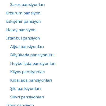
Saros pansiyonları
Erzurum pansiyon
Eskişehir pansiyon
Hatay pansiyon
İstanbul pansiyon
Ağva pansiyonları
Büyükada pansiyonları
Heybeliada pansiyonları
Kilyos pansiyonları
Kınalıada pansiyonları
Şile pansiyonları
Silivri pansiyonları
İzmir pansiyon