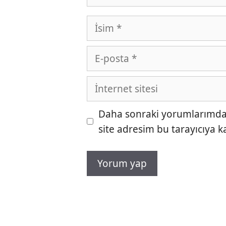
İsim
E-
posta
İnternet
sitesi
Daha sonraki yorumlarımda k
site adresim bu tarayıcıya k