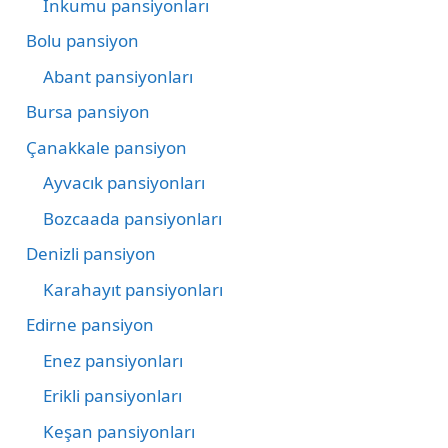
İnkumu pansiyonları
Bolu pansiyon
Abant pansiyonları
Bursa pansiyon
Çanakkale pansiyon
Ayvacık pansiyonları
Bozcaada pansiyonları
Denizli pansiyon
Karahayıt pansiyonları
Edirne pansiyon
Enez pansiyonları
Erikli pansiyonları
Keşan pansiyonları