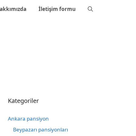
akkımızda
İletişim formu
Kategoriler
Ankara pansiyon
Beypazarı pansiyonları