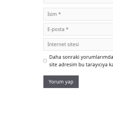
İsim
E-
posta
İnternet
sitesi
Daha sonraki yorumlarımda k
site adresim bu tarayıcıya k