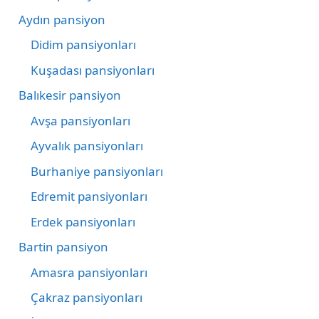
Aydın pansiyon
Didim pansiyonları
Kuşadası pansiyonları
Balıkesir pansiyon
Avşa pansiyonları
Ayvalık pansiyonları
Burhaniye pansiyonları
Edremit pansiyonları
Erdek pansiyonları
Bartin pansiyon
Amasra pansiyonları
Çakraz pansiyonları