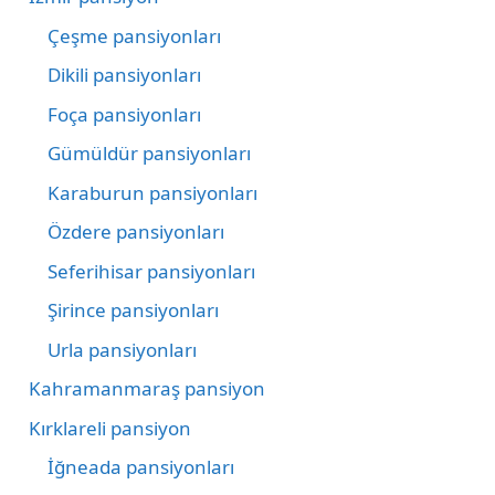
Çeşme pansiyonları
Dikili pansiyonları
Foça pansiyonları
Gümüldür pansiyonları
Karaburun pansiyonları
Özdere pansiyonları
Seferihisar pansiyonları
Şirince pansiyonları
Urla pansiyonları
Kahramanmaraş pansiyon
Kırklareli pansiyon
İğneada pansiyonları