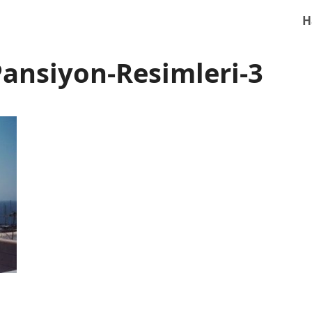
H
ansiyon-Resimleri-3