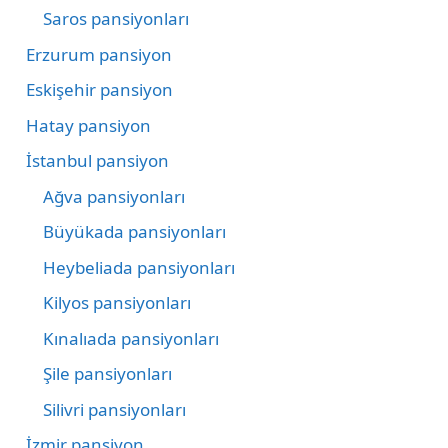
Saros pansiyonları
Erzurum pansiyon
Eskişehir pansiyon
Hatay pansiyon
İstanbul pansiyon
Ağva pansiyonları
Büyükada pansiyonları
Heybeliada pansiyonları
Kilyos pansiyonları
Kınalıada pansiyonları
Şile pansiyonları
Silivri pansiyonları
İzmir pansiyon