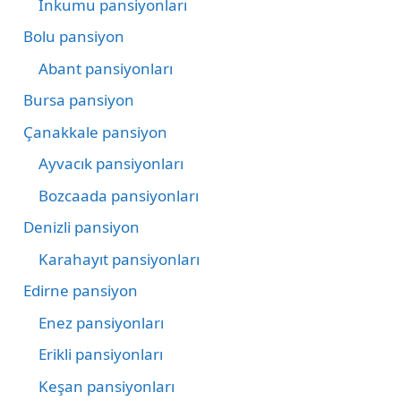
İnkumu pansiyonları
Bolu pansiyon
Abant pansiyonları
Bursa pansiyon
Çanakkale pansiyon
Ayvacık pansiyonları
Bozcaada pansiyonları
Denizli pansiyon
Karahayıt pansiyonları
Edirne pansiyon
Enez pansiyonları
Erikli pansiyonları
Keşan pansiyonları