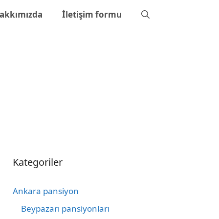
akkımızda
İletişim formu
Kategoriler
Ankara pansiyon
Beypazarı pansiyonları