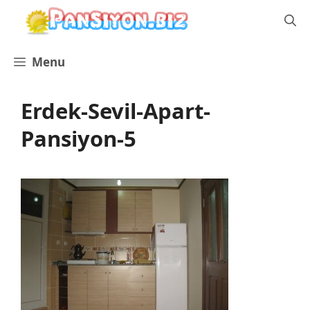
İçeriğe
atla
Menu
Erdek-Sevil-Apart-
Pansiyon-5