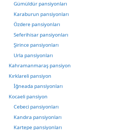
Gümüldür pansiyonları
Karaburun pansiyonları
Özdere pansiyonları
Seferihisar pansiyonları
Şirince pansiyonları
Urla pansiyonları
Kahramanmaraş pansiyon
Kırklareli pansiyon
İğneada pansiyonları
Kocaeli pansiyon
Cebeci pansiyonları
Kandıra pansiyonları
Kartepe pansiyonları