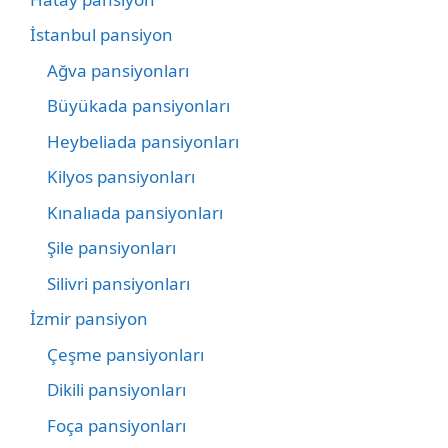
İstanbul pansiyon
Ağva pansiyonları
Büyükada pansiyonları
Heybeliada pansiyonları
Kilyos pansiyonları
Kınalıada pansiyonları
Şile pansiyonları
Silivri pansiyonları
İzmir pansiyon
Çeşme pansiyonları
Dikili pansiyonları
Foça pansiyonları