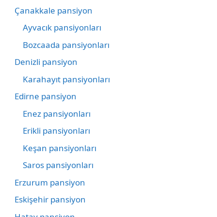
Çanakkale pansiyon
Ayvacık pansiyonları
Bozcaada pansiyonları
Denizli pansiyon
Karahayıt pansiyonları
Edirne pansiyon
Enez pansiyonları
Erikli pansiyonları
Keşan pansiyonları
Saros pansiyonları
Erzurum pansiyon
Eskişehir pansiyon
Hatay pansiyon