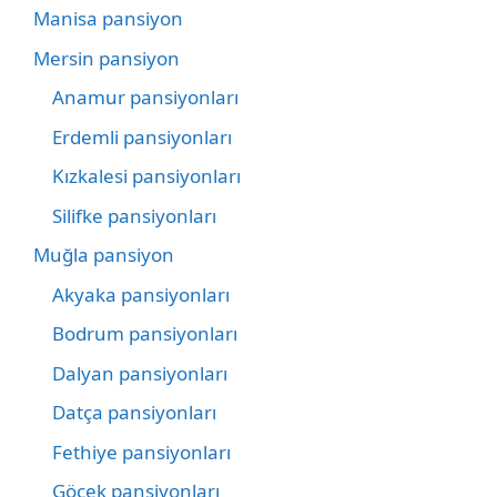
Manisa pansiyon
Mersin pansiyon
Anamur pansiyonları
Erdemli pansiyonları
Kızkalesi pansiyonları
Silifke pansiyonları
Muğla pansiyon
Akyaka pansiyonları
Bodrum pansiyonları
Dalyan pansiyonları
Datça pansiyonları
Fethiye pansiyonları
Göcek pansiyonları