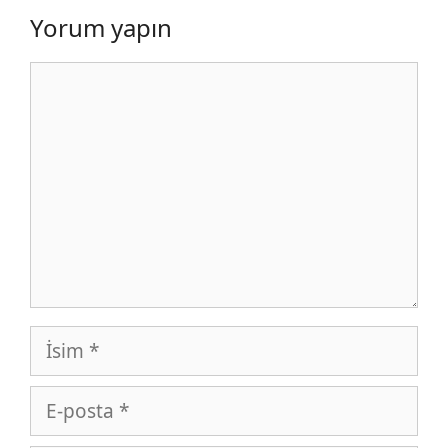
Yorum yapın
Yorum
İsim
E-
posta