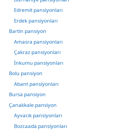
Edremit pansiyonları
Erdek pansiyonları
Bartin pansiyon
Amasra pansiyonları
Çakraz pansiyonları
İnkumu pansiyonları
Bolu pansiyon
Abant pansiyonları
Bursa pansiyon
Çanakkale pansiyon
Ayvacık pansiyonları
Bozcaada pansiyonları