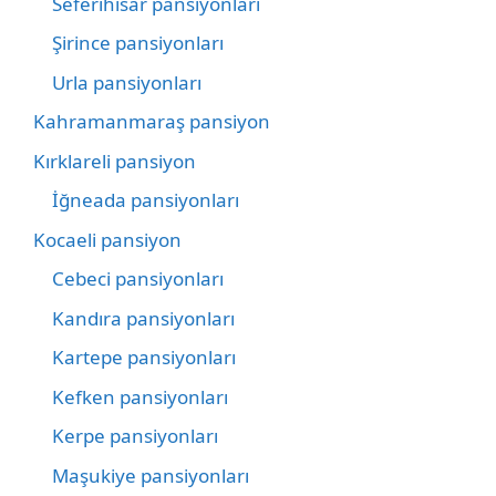
Seferihisar pansiyonları
Şirince pansiyonları
Urla pansiyonları
Kahramanmaraş pansiyon
Kırklareli pansiyon
İğneada pansiyonları
Kocaeli pansiyon
Cebeci pansiyonları
Kandıra pansiyonları
Kartepe pansiyonları
Kefken pansiyonları
Kerpe pansiyonları
Maşukiye pansiyonları