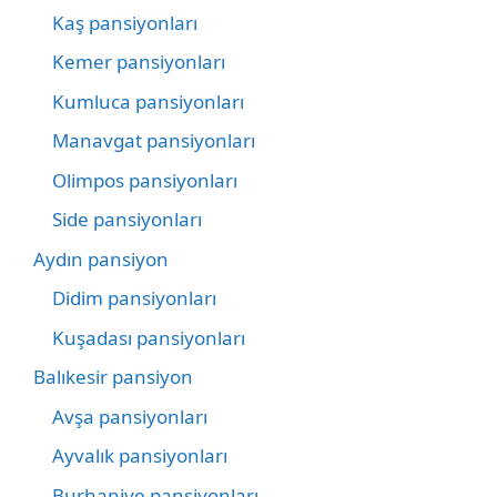
Kaş pansiyonları
Kemer pansiyonları
Kumluca pansiyonları
Manavgat pansiyonları
Olimpos pansiyonları
Side pansiyonları
Aydın pansiyon
Didim pansiyonları
Kuşadası pansiyonları
Balıkesir pansiyon
Avşa pansiyonları
Ayvalık pansiyonları
Burhaniye pansiyonları