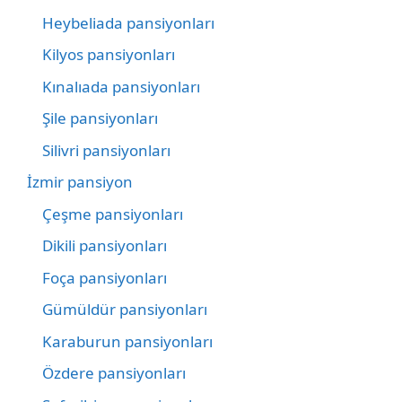
Heybeliada pansiyonları
Kilyos pansiyonları
Kınalıada pansiyonları
Şile pansiyonları
Silivri pansiyonları
İzmir pansiyon
Çeşme pansiyonları
Dikili pansiyonları
Foça pansiyonları
Gümüldür pansiyonları
Karaburun pansiyonları
Özdere pansiyonları