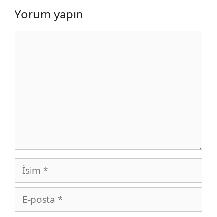
Yorum yapın
Yorum
İsim
E-
posta