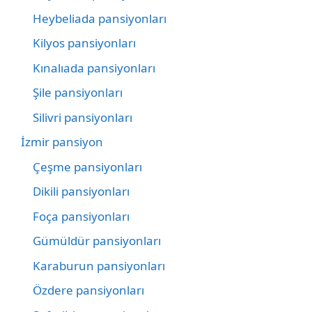
Heybeliada pansiyonları
Kilyos pansiyonları
Kınalıada pansiyonları
Şile pansiyonları
Silivri pansiyonları
İzmir pansiyon
Çeşme pansiyonları
Dikili pansiyonları
Foça pansiyonları
Gümüldür pansiyonları
Karaburun pansiyonları
Özdere pansiyonları