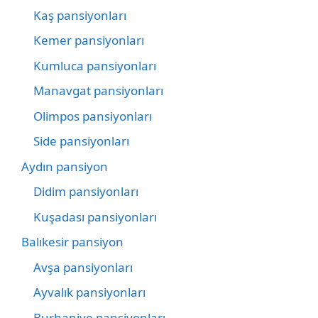
Kaş pansiyonları
Kemer pansiyonları
Kumluca pansiyonları
Manavgat pansiyonları
Olimpos pansiyonları
Side pansiyonları
Aydın pansiyon
Didim pansiyonları
Kuşadası pansiyonları
Balıkesir pansiyon
Avşa pansiyonları
Ayvalık pansiyonları
Burhaniye pansiyonları