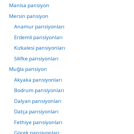
Manisa pansiyon
Mersin pansiyon
Anamur pansiyonları
Erdemli pansiyonları
Kızkalesi pansiyonları
Silifke pansiyonları
Muğla pansiyon
Akyaka pansiyonları
Bodrum pansiyonları
Dalyan pansiyonları
Datça pansiyonları
Fethiye pansiyonları
Göcek pansiyonları