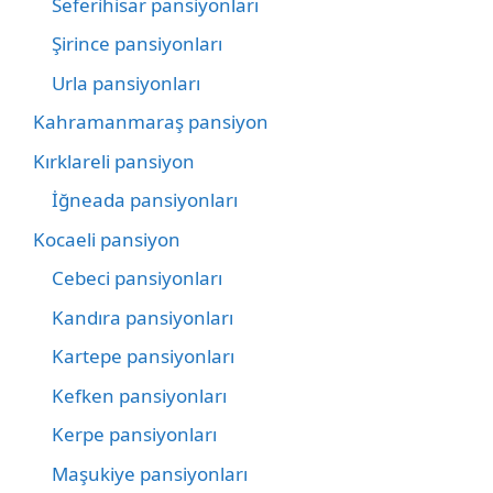
Seferihisar pansiyonları
Şirince pansiyonları
Urla pansiyonları
Kahramanmaraş pansiyon
Kırklareli pansiyon
İğneada pansiyonları
Kocaeli pansiyon
Cebeci pansiyonları
Kandıra pansiyonları
Kartepe pansiyonları
Kefken pansiyonları
Kerpe pansiyonları
Maşukiye pansiyonları