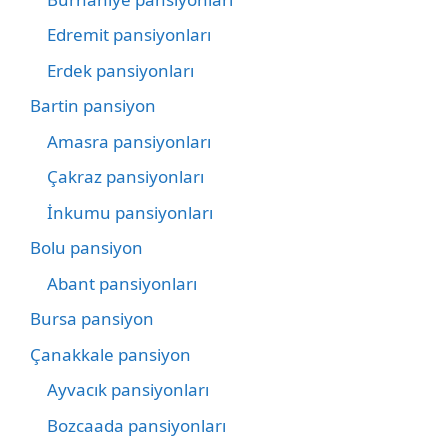
Edremit pansiyonları
Erdek pansiyonları
Bartin pansiyon
Amasra pansiyonları
Çakraz pansiyonları
İnkumu pansiyonları
Bolu pansiyon
Abant pansiyonları
Bursa pansiyon
Çanakkale pansiyon
Ayvacık pansiyonları
Bozcaada pansiyonları