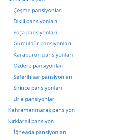
Çeşme pansiyonları
Dikili pansiyonları
Foça pansiyonları
Gümüldür pansiyonları
Karaburun pansiyonları
Özdere pansiyonları
Seferihisar pansiyonları
Şirince pansiyonları
Urla pansiyonları
Kahramanmaraş pansiyon
Kırklareli pansiyon
İğneada pansiyonları