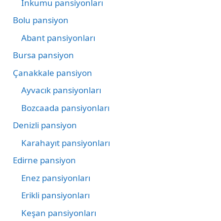
İnkumu pansiyonları
Bolu pansiyon
Abant pansiyonları
Bursa pansiyon
Çanakkale pansiyon
Ayvacık pansiyonları
Bozcaada pansiyonları
Denizli pansiyon
Karahayıt pansiyonları
Edirne pansiyon
Enez pansiyonları
Erikli pansiyonları
Keşan pansiyonları