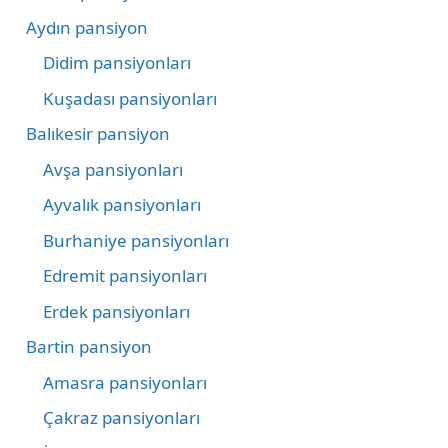
Aydın pansiyon
Didim pansiyonları
Kuşadası pansiyonları
Balıkesir pansiyon
Avşa pansiyonları
Ayvalık pansiyonları
Burhaniye pansiyonları
Edremit pansiyonları
Erdek pansiyonları
Bartin pansiyon
Amasra pansiyonları
Çakraz pansiyonları