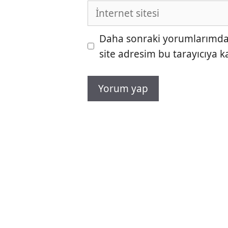
İnternet
sitesi
Daha sonraki yorumlarımda k
site adresim bu tarayıcıya k