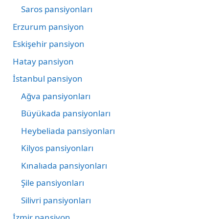
Saros pansiyonları
Erzurum pansiyon
Eskişehir pansiyon
Hatay pansiyon
İstanbul pansiyon
Ağva pansiyonları
Büyükada pansiyonları
Heybeliada pansiyonları
Kilyos pansiyonları
Kınalıada pansiyonları
Şile pansiyonları
Silivri pansiyonları
İzmir pansiyon