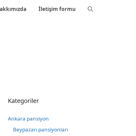
akkımızda
İletişim formu
Kategoriler
Ankara pansiyon
Beypazarı pansiyonları