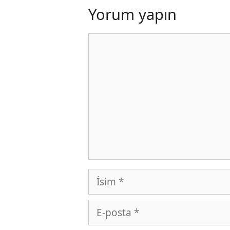
Yorum yapın
Yorum
İsim
E-
posta