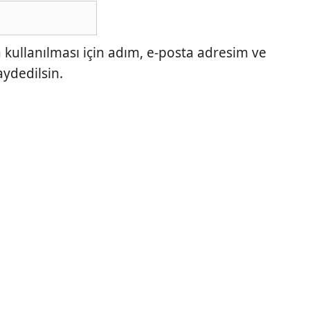
ullanılması için adım, e-posta adresim ve
aydedilsin.