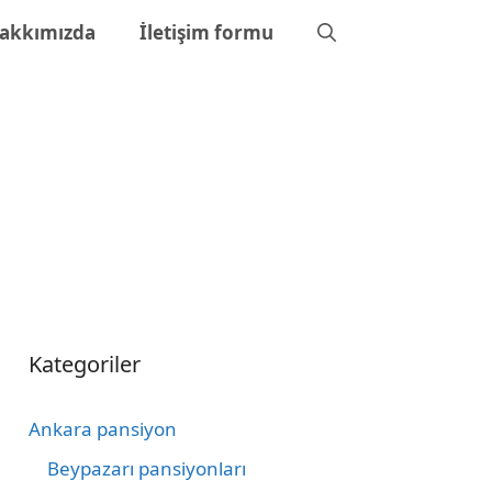
akkımızda
İletişim formu
Kategoriler
Ankara pansiyon
Beypazarı pansiyonları