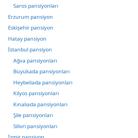
Saros pansiyonları
Erzurum pansiyon
Eskişehir pansiyon
Hatay pansiyon
İstanbul pansiyon
Ağva pansiyonları
Büyükada pansiyonları
Heybeliada pansiyonları
Kilyos pansiyonları
Kınalıada pansiyonları
Şile pansiyonları
Silivri pansiyonları
İzmir pansiyon