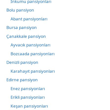
İnkumu pansiyonları
Bolu pansiyon
Abant pansiyonları
Bursa pansiyon
Çanakkale pansiyon
Ayvacık pansiyonları
Bozcaada pansiyonları
Denizli pansiyon
Karahayıt pansiyonları
Edirne pansiyon
Enez pansiyonları
Erikli pansiyonları
Keşan pansiyonları