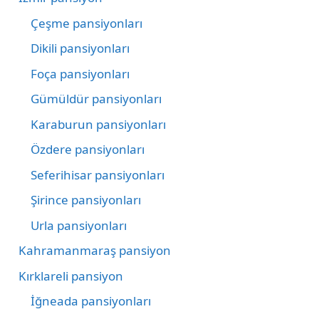
Çeşme pansiyonları
Dikili pansiyonları
Foça pansiyonları
Gümüldür pansiyonları
Karaburun pansiyonları
Özdere pansiyonları
Seferihisar pansiyonları
Şirince pansiyonları
Urla pansiyonları
Kahramanmaraş pansiyon
Kırklareli pansiyon
İğneada pansiyonları