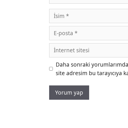
İsim
E-
posta
İnternet
sitesi
Daha sonraki yorumlarımda k
site adresim bu tarayıcıya k