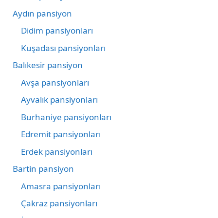
Aydın pansiyon
Didim pansiyonları
Kuşadası pansiyonları
Balıkesir pansiyon
Avşa pansiyonları
Ayvalık pansiyonları
Burhaniye pansiyonları
Edremit pansiyonları
Erdek pansiyonları
Bartin pansiyon
Amasra pansiyonları
Çakraz pansiyonları