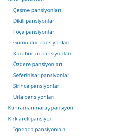
Çeşme pansiyonları
Dikili pansiyonları
Foça pansiyonları
Gümüldür pansiyonları
Karaburun pansiyonları
Özdere pansiyonları
Seferihisar pansiyonları
Şirince pansiyonları
Urla pansiyonları
Kahramanmaraş pansiyon
Kırklareli pansiyon
İğneada pansiyonları