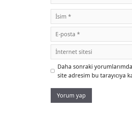
İsim
E-
posta
İnternet
sitesi
Daha sonraki yorumlarımda k
site adresim bu tarayıcıya k