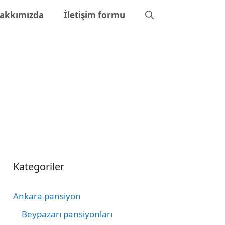
akkımızda
İletişim formu
Kategoriler
Ankara pansiyon
Beypazarı pansiyonları