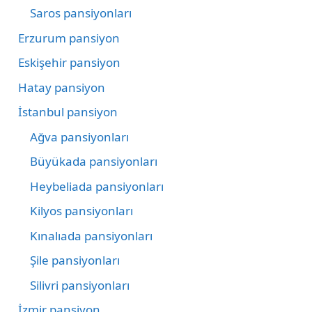
Saros pansiyonları
Erzurum pansiyon
Eskişehir pansiyon
Hatay pansiyon
İstanbul pansiyon
Ağva pansiyonları
Büyükada pansiyonları
Heybeliada pansiyonları
Kilyos pansiyonları
Kınalıada pansiyonları
Şile pansiyonları
Silivri pansiyonları
İzmir pansiyon