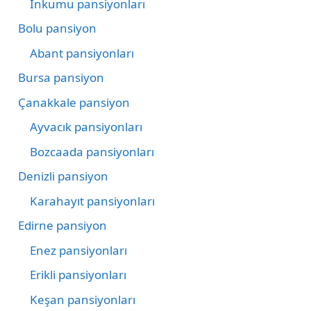
İnkumu pansiyonları
Bolu pansiyon
Abant pansiyonları
Bursa pansiyon
Çanakkale pansiyon
Ayvacık pansiyonları
Bozcaada pansiyonları
Denizli pansiyon
Karahayıt pansiyonları
Edirne pansiyon
Enez pansiyonları
Erikli pansiyonları
Keşan pansiyonları