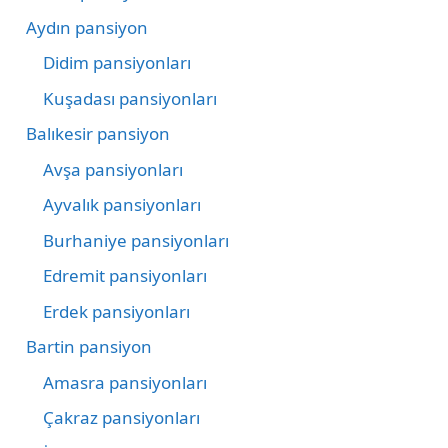
Aydın pansiyon
Didim pansiyonları
Kuşadası pansiyonları
Balıkesir pansiyon
Avşa pansiyonları
Ayvalık pansiyonları
Burhaniye pansiyonları
Edremit pansiyonları
Erdek pansiyonları
Bartin pansiyon
Amasra pansiyonları
Çakraz pansiyonları