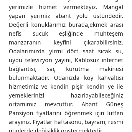
yerimizle hizmet vermekteyiz. Mangal
yapan yerimiz abant yolu üstündedir.
Değerli konuklarımız burada,ekmek arası
nefis sucuk eşliğinde muhteşem
manzaranın keyfini çıkarabilirsiniz.
Odalarımızda yirmi dört saat sıcak su,
uydu televizyon yayını, Kablosuz internet
bağlantısı, saç kurutma makinesi
bulunmaktadır. Odanızda köy kahvaltısı
hizmetimiz ve kendin pişir kendin ye ile
yemeklerinizi hazırlayabileceğiniz
ortamımız mevcuttur. Abant Güneş
Pansiyon fiyatlarını öğrenmek için lütfen
arayınız. Fiyatlar haftasonu, bayram, resmi
günlerde değişiklik göstermektedir.