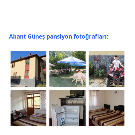
Abant Güneş pansiyon fotoğrafları: