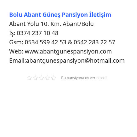
Bolu Abant Güneş Pansiyon İletişim
Abant Yolu 10. Km. Abant/Bolu
İş: 0374 237 10 48
Gsm: 0534 599 42 53 & 0542 283 22 57
Web: www.abantgunespansiyon.com
Email:
abantgunespansiyon@hotmail.com
Bu pansiyona oy verin post