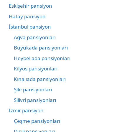
Eskişehir pansiyon
Hatay pansiyon
İstanbul pansiyon
Ağva pansiyonları
Büyükada pansiyonları
Heybeliada pansiyonları
Kilyos pansiyonları
Kınalıada pansiyonları
Şile pansiyonları
Silivri pansiyonları
İzmir pansiyon
Çeşme pansiyonları
Dikili pansiyonları