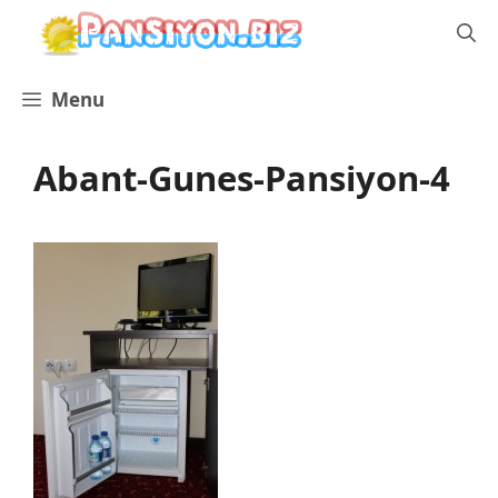
İçeriğe
atla
Menu
Abant-Gunes-Pansiyon-4