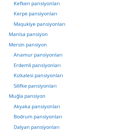
Kefken pansiyonları
Kerpe pansiyonları
Maşukiye pansiyonları
Manisa pansiyon
Mersin pansiyon
Anamur pansiyonları
Erdemli pansiyonları
Kızkalesi pansiyonları
Silifke pansiyonları
Muğla pansiyon
Akyaka pansiyonları
Bodrum pansiyonları
Dalyan pansiyonları