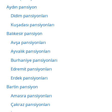
Aydın pansiyon
Didim pansiyonları
Kuşadası pansiyonları
Balıkesir pansiyon
Avşa pansiyonları
Ayvalık pansiyonları
Burhaniye pansiyonları
Edremit pansiyonları
Erdek pansiyonları
Bartin pansiyon
Amasra pansiyonları
Çakraz pansiyonları