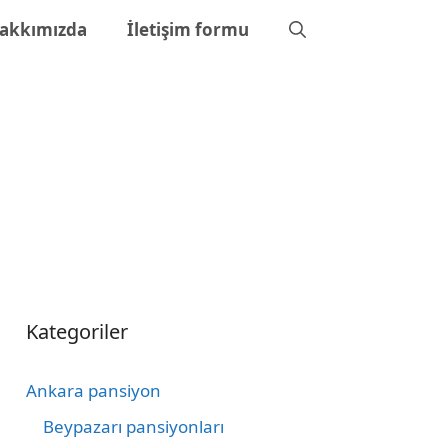
akkımızda
İletişim formu
Kategoriler
Ankara pansiyon
Beypazarı pansiyonları