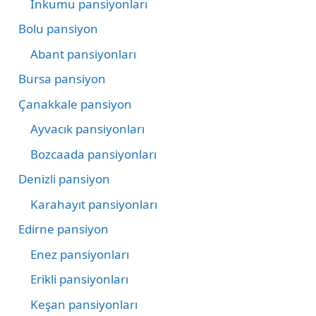
İnkumu pansiyonları
Bolu pansiyon
Abant pansiyonları
Bursa pansiyon
Çanakkale pansiyon
Ayvacık pansiyonları
Bozcaada pansiyonları
Denizli pansiyon
Karahayıt pansiyonları
Edirne pansiyon
Enez pansiyonları
Erikli pansiyonları
Keşan pansiyonları