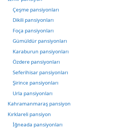
Çeşme pansiyonları
Dikili pansiyonları
Foça pansiyonları
Gümüldür pansiyonları
Karaburun pansiyonları
Özdere pansiyonları
Seferihisar pansiyonları
Şirince pansiyonları
Urla pansiyonları
Kahramanmaraş pansiyon
Kırklareli pansiyon
İğneada pansiyonları