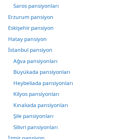
Saros pansiyonları
Erzurum pansiyon
Eskişehir pansiyon
Hatay pansiyon
İstanbul pansiyon
Ağva pansiyonları
Büyükada pansiyonları
Heybeliada pansiyonları
Kilyos pansiyonları
Kınalıada pansiyonları
Şile pansiyonları
Silivri pansiyonları
İzmir pansiyon