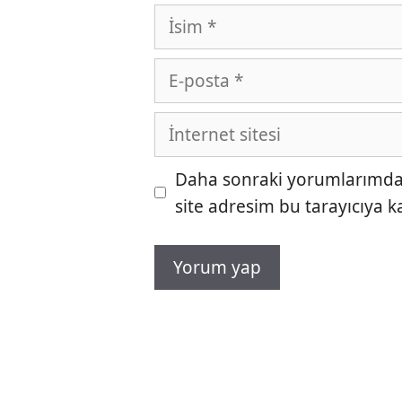
İsim
E-
posta
İnternet
sitesi
Daha sonraki yorumlarımda k
site adresim bu tarayıcıya k