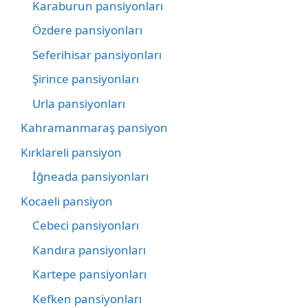
Karaburun pansiyonları
Özdere pansiyonları
Seferihisar pansiyonları
Şirince pansiyonları
Urla pansiyonları
Kahramanmaraş pansiyon
Kırklareli pansiyon
İğneada pansiyonları
Kocaeli pansiyon
Cebeci pansiyonları
Kandıra pansiyonları
Kartepe pansiyonları
Kefken pansiyonları