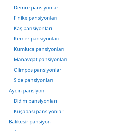
Demre pansiyonları
Finike pansiyonları
Kaş pansiyonları
Kemer pansiyonları
Kumluca pansiyonları
Manavgat pansiyonları
Olimpos pansiyonları
Side pansiyonları
Aydın pansiyon
Didim pansiyonları
Kuşadası pansiyonları
Balıkesir pansiyon