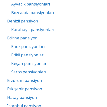
Ayvacık pansiyonları
Bozcaada pansiyonları
Denizli pansiyon
Karahayıt pansiyonları
Edirne pansiyon
Enez pansiyonları
Erikli pansiyonları
Keşan pansiyonları
Saros pansiyonları
Erzurum pansiyon
Eskişehir pansiyon
Hatay pansiyon
İstanbul pansiyon