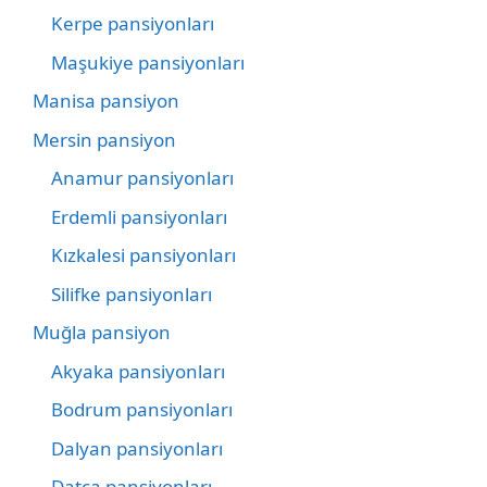
Kerpe pansiyonları
Maşukiye pansiyonları
Manisa pansiyon
Mersin pansiyon
Anamur pansiyonları
Erdemli pansiyonları
Kızkalesi pansiyonları
Silifke pansiyonları
Muğla pansiyon
Akyaka pansiyonları
Bodrum pansiyonları
Dalyan pansiyonları
Datça pansiyonları