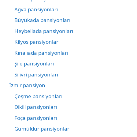
Ağva pansiyonları
Büyükada pansiyonları
Heybeliada pansiyonları
Kilyos pansiyonları
Kınalıada pansiyonları
Şile pansiyonları
Silivri pansiyonları
İzmir pansiyon
Çeşme pansiyonları
Dikili pansiyonları
Foça pansiyonları
Gümüldür pansiyonları