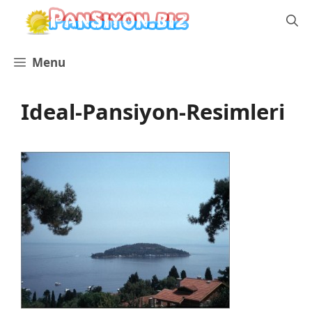
İçeriğe
atla
Menu
Ideal-Pansiyon-Resimleri