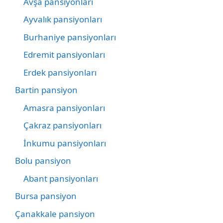
Avşa pansiyonları
Ayvalık pansiyonları
Burhaniye pansiyonları
Edremit pansiyonları
Erdek pansiyonları
Bartin pansiyon
Amasra pansiyonları
Çakraz pansiyonları
İnkumu pansiyonları
Bolu pansiyon
Abant pansiyonları
Bursa pansiyon
Çanakkale pansiyon