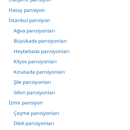
Hatay pansiyon
İstanbul pansiyon
Ağva pansiyonları
Büyükada pansiyonları
Heybeliada pansiyonları
Kilyos pansiyonları
Kınalıada pansiyonları
Şile pansiyonları
Silivri pansiyonları
İzmir pansiyon
Çeşme pansiyonları
Dikili pansiyonları