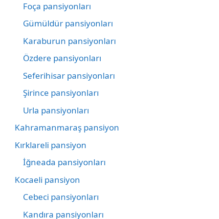
Foça pansiyonları
Gümüldür pansiyonları
Karaburun pansiyonları
Özdere pansiyonları
Seferihisar pansiyonları
Şirince pansiyonları
Urla pansiyonları
Kahramanmaraş pansiyon
Kırklareli pansiyon
İğneada pansiyonları
Kocaeli pansiyon
Cebeci pansiyonları
Kandıra pansiyonları