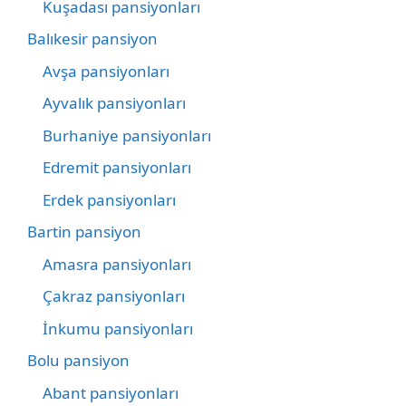
Kuşadası pansiyonları
Balıkesir pansiyon
Avşa pansiyonları
Ayvalık pansiyonları
Burhaniye pansiyonları
Edremit pansiyonları
Erdek pansiyonları
Bartin pansiyon
Amasra pansiyonları
Çakraz pansiyonları
İnkumu pansiyonları
Bolu pansiyon
Abant pansiyonları