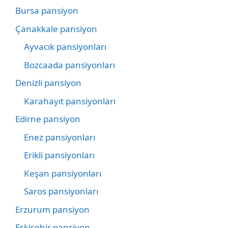
Bursa pansiyon
Çanakkale pansiyon
Ayvacık pansiyonları
Bozcaada pansiyonları
Denizli pansiyon
Karahayıt pansiyonları
Edirne pansiyon
Enez pansiyonları
Erikli pansiyonları
Keşan pansiyonları
Saros pansiyonları
Erzurum pansiyon
Eskişehir pansiyon