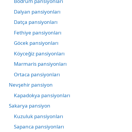
Bodrum pansiyonları
Dalyan pansiyonları
Datça pansiyonları
Fethiye pansiyonları
Göcek pansiyonları
Köyceğiz pansiyonları
Marmaris pansiyonları
Ortaca pansiyonları
Nevşehir pansiyon
Kapadokya pansiyonları
Sakarya pansiyon
Kuzuluk pansiyonları
Sapanca pansiyonları