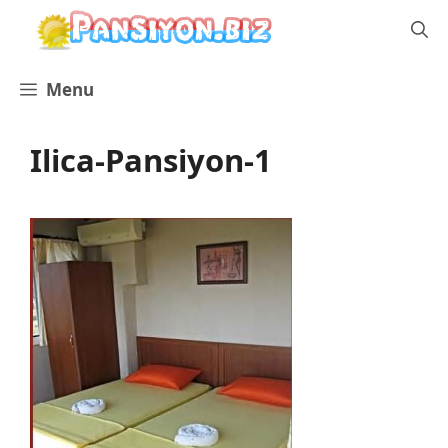
İçeriğe
atla
Menu
Ilica-Pansiyon-1