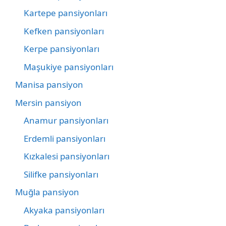
Kartepe pansiyonları
Kefken pansiyonları
Kerpe pansiyonları
Maşukiye pansiyonları
Manisa pansiyon
Mersin pansiyon
Anamur pansiyonları
Erdemli pansiyonları
Kızkalesi pansiyonları
Silifke pansiyonları
Muğla pansiyon
Akyaka pansiyonları