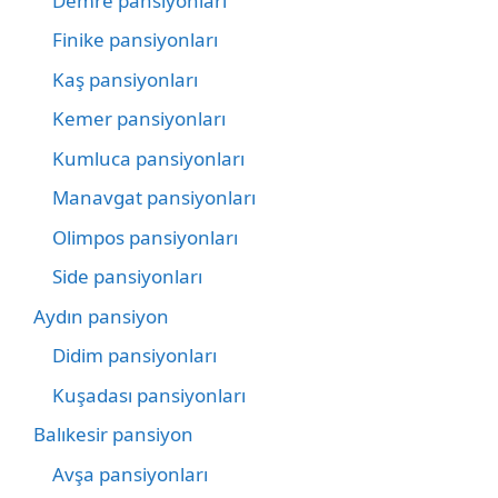
Demre pansiyonları
Finike pansiyonları
Kaş pansiyonları
Kemer pansiyonları
Kumluca pansiyonları
Manavgat pansiyonları
Olimpos pansiyonları
Side pansiyonları
Aydın pansiyon
Didim pansiyonları
Kuşadası pansiyonları
Balıkesir pansiyon
Avşa pansiyonları