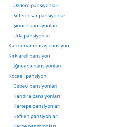
Özdere pansiyonları
Seferihisar pansiyonları
Şirince pansiyonları
Urla pansiyonları
Kahramanmaraş pansiyon
Kırklareli pansiyon
İğneada pansiyonları
Kocaeli pansiyon
Cebeci pansiyonları
Kandıra pansiyonları
Kartepe pansiyonları
Kefken pansiyonları
Kerpe pansiyonları