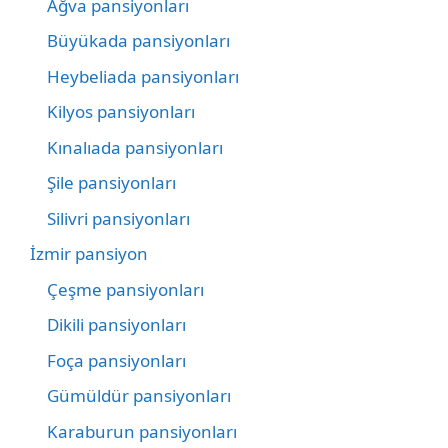
Ağva pansiyonları
Büyükada pansiyonları
Heybeliada pansiyonları
Kilyos pansiyonları
Kınalıada pansiyonları
Şile pansiyonları
Silivri pansiyonları
İzmir pansiyon
Çeşme pansiyonları
Dikili pansiyonları
Foça pansiyonları
Gümüldür pansiyonları
Karaburun pansiyonları