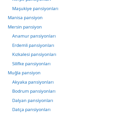
Maşukiye pansiyonları
Manisa pansiyon
Mersin pansiyon
Anamur pansiyonları
Erdemli pansiyonları
Kızkalesi pansiyonları
Silifke pansiyonları
Muğla pansiyon
Akyaka pansiyonları
Bodrum pansiyonları
Dalyan pansiyonları
Datça pansiyonları