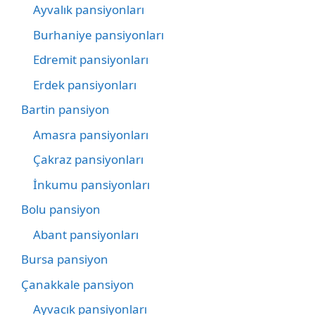
Ayvalık pansiyonları
Burhaniye pansiyonları
Edremit pansiyonları
Erdek pansiyonları
Bartin pansiyon
Amasra pansiyonları
Çakraz pansiyonları
İnkumu pansiyonları
Bolu pansiyon
Abant pansiyonları
Bursa pansiyon
Çanakkale pansiyon
Ayvacık pansiyonları