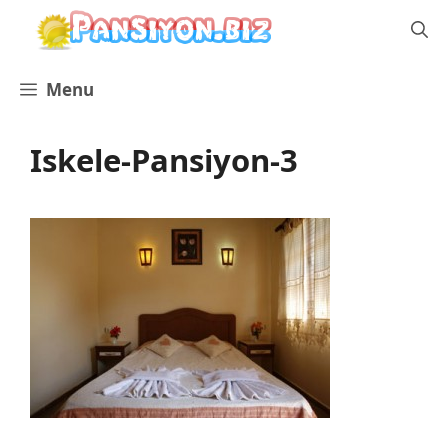
İçeriğe
atla
Menu
Iskele-Pansiyon-3