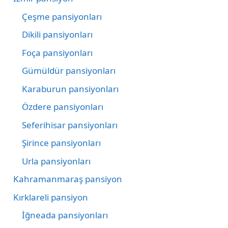
Çeşme pansiyonları
Dikili pansiyonları
Foça pansiyonları
Gümüldür pansiyonları
Karaburun pansiyonları
Özdere pansiyonları
Seferihisar pansiyonları
Şirince pansiyonları
Urla pansiyonları
Kahramanmaraş pansiyon
Kırklareli pansiyon
İğneada pansiyonları