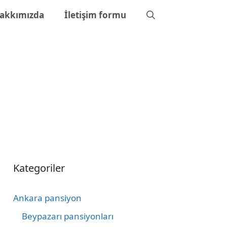
akkımızda
İletişim formu
Kategoriler
Ankara pansiyon
Beypazarı pansiyonları