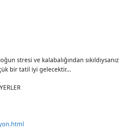
oğun stresi ve kalabalığından sıkıldıysanız
 bir tatil iyi gelecektir…
 YERLER
iyon.html