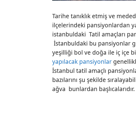
Tarihe tanıklık etmiş ve mededi
ilçelerindeki pansiyonlardan ya
istanbuldaki Tatil amaçları pa
İstanbuldaki bu pansiyonlar ge
yeşilliği bol ve doğa ile iç içe 
yapılacak pansiyonlar
genellik
İstanbul tatil amaçlı pansiyon
bazılarını şu şekilde sıralayabi
ağva bunlardan başlıcalarıdır.