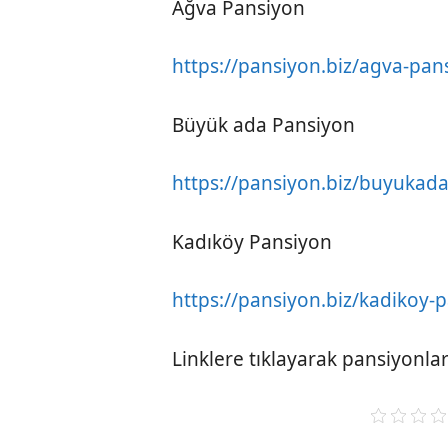
Ağva Pansiyon
https://pansiyon.biz/agva-pan
Büyük ada Pansiyon
https://pansiyon.biz/buyukad
Kadıköy Pansiyon
https://pansiyon.biz/kadikoy-
Linklere tıklayarak pansiyonları