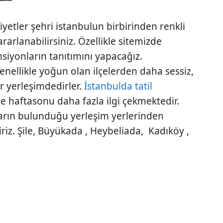
yetler şehri istanbulun birbirinden renkli
rarlanabilirsiniz. Özellikle sitemizde
nsiyonların tanıtımını yapacağız.
nellikle yoğun olan ilçelerden daha sessiz,
bir yerleşimdedirler.
İstanbulda tatil
le haftasonu daha fazla ilgi çekmektedir.
ların bulunduğu yerleşim yerlerinden
liriz. Şile, Büyükada , Heybeliada, Kadıköy ,