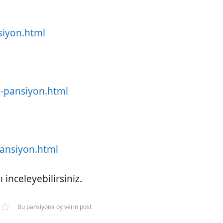
siyon.html
a-pansiyon.html
pansiyon.html
 inceleyebilirsiniz.
Bu pansiyona oy verin post