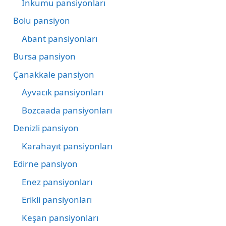
İnkumu pansiyonları
Bolu pansiyon
Abant pansiyonları
Bursa pansiyon
Çanakkale pansiyon
Ayvacık pansiyonları
Bozcaada pansiyonları
Denizli pansiyon
Karahayıt pansiyonları
Edirne pansiyon
Enez pansiyonları
Erikli pansiyonları
Keşan pansiyonları