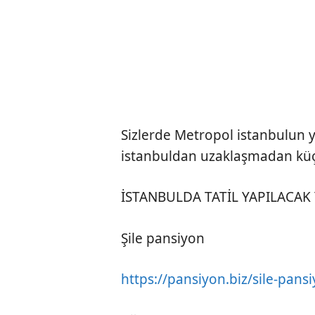
Sizlerde Metropol istanbulun y
istanbuldan uzaklaşmadan küçük
İSTANBULDA TATİL YAPILACAK
Şile pansiyon
https://pansiyon.biz/sile-pans