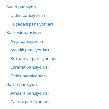
Aydın pansiyon
Didim pansiyonları
Kuşadası pansiyonları
Balıkesir pansiyon
Avşa pansiyonları
Ayvalık pansiyonları
Burhaniye pansiyonları
Edremit pansiyonları
Erdek pansiyonları
Bartin pansiyon
Amasra pansiyonları
Çakraz pansiyonları