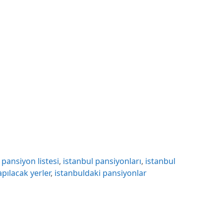
 pansiyon listesi
,
istanbul pansiyonları
,
istanbul
apılacak yerler
,
istanbuldaki pansiyonlar