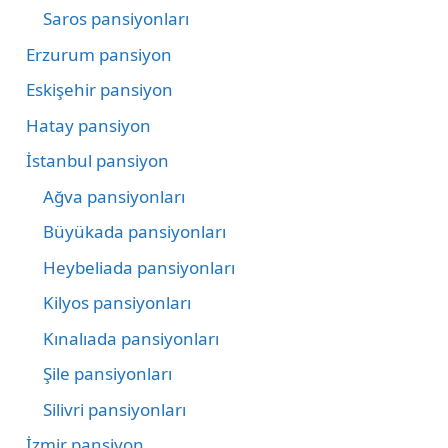
Saros pansiyonları
Erzurum pansiyon
Eskişehir pansiyon
Hatay pansiyon
İstanbul pansiyon
Ağva pansiyonları
Büyükada pansiyonları
Heybeliada pansiyonları
Kilyos pansiyonları
Kınalıada pansiyonları
Şile pansiyonları
Silivri pansiyonları
İzmir pansiyon