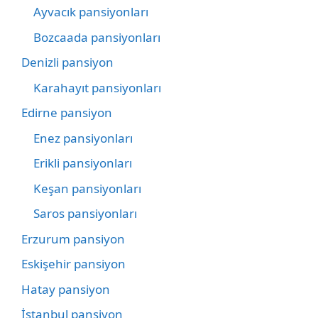
Ayvacık pansiyonları
Bozcaada pansiyonları
Denizli pansiyon
Karahayıt pansiyonları
Edirne pansiyon
Enez pansiyonları
Erikli pansiyonları
Keşan pansiyonları
Saros pansiyonları
Erzurum pansiyon
Eskişehir pansiyon
Hatay pansiyon
İstanbul pansiyon