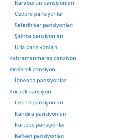
Karaburun pansiyonları
Özdere pansiyonları
Seferihisar pansiyonları
Şirince pansiyonları
Urla pansiyonları
Kahramanmaraş pansiyon
Kırklareli pansiyon
İğneada pansiyonları
Kocaeli pansiyon
Cebeci pansiyonları
Kandıra pansiyonları
Kartepe pansiyonları
Kefken pansiyonları