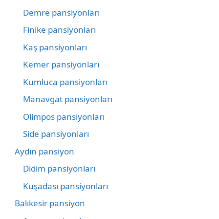
Demre pansiyonları
Finike pansiyonları
Kaş pansiyonları
Kemer pansiyonları
Kumluca pansiyonları
Manavgat pansiyonları
Olimpos pansiyonları
Side pansiyonları
Aydın pansiyon
Didim pansiyonları
Kuşadası pansiyonları
Balıkesir pansiyon