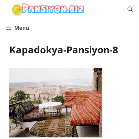
İçeriğe
atla
Menu
Kapadokya-Pansiyon-8