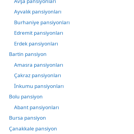
Avşa pansiyonları
Ayvalık pansiyonları
Burhaniye pansiyonları
Edremit pansiyonları
Erdek pansiyonları
Bartin pansiyon
Amasra pansiyonları
Çakraz pansiyonları
İnkumu pansiyonları
Bolu pansiyon
Abant pansiyonları
Bursa pansiyon
Çanakkale pansiyon