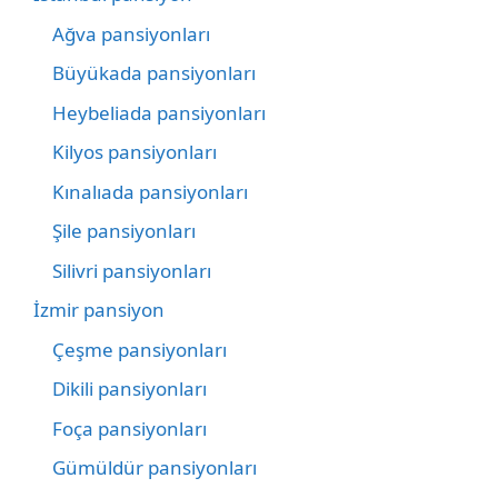
Ağva pansiyonları
Büyükada pansiyonları
Heybeliada pansiyonları
Kilyos pansiyonları
Kınalıada pansiyonları
Şile pansiyonları
Silivri pansiyonları
İzmir pansiyon
Çeşme pansiyonları
Dikili pansiyonları
Foça pansiyonları
Gümüldür pansiyonları