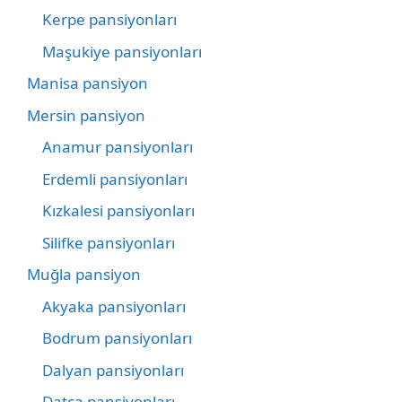
Kerpe pansiyonları
Maşukiye pansiyonları
Manisa pansiyon
Mersin pansiyon
Anamur pansiyonları
Erdemli pansiyonları
Kızkalesi pansiyonları
Silifke pansiyonları
Muğla pansiyon
Akyaka pansiyonları
Bodrum pansiyonları
Dalyan pansiyonları
Datça pansiyonları