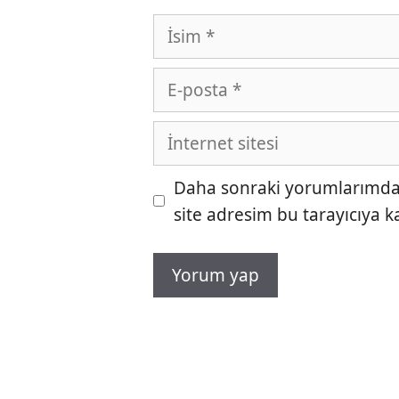
İsim
E-
posta
İnternet
sitesi
Daha sonraki yorumlarımda k
site adresim bu tarayıcıya k