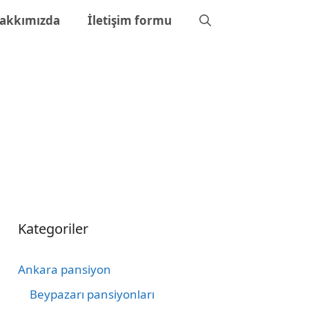
akkımızda
İletişim formu
Kategoriler
Ankara pansiyon
Beypazarı pansiyonları