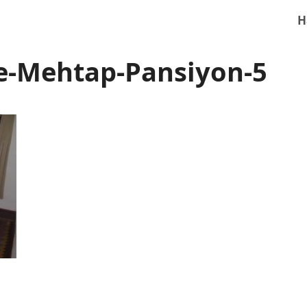
H
e-Mehtap-Pansiyon-5