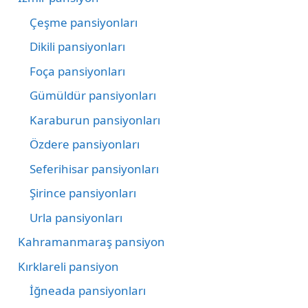
Çeşme pansiyonları
Dikili pansiyonları
Foça pansiyonları
Gümüldür pansiyonları
Karaburun pansiyonları
Özdere pansiyonları
Seferihisar pansiyonları
Şirince pansiyonları
Urla pansiyonları
Kahramanmaraş pansiyon
Kırklareli pansiyon
İğneada pansiyonları