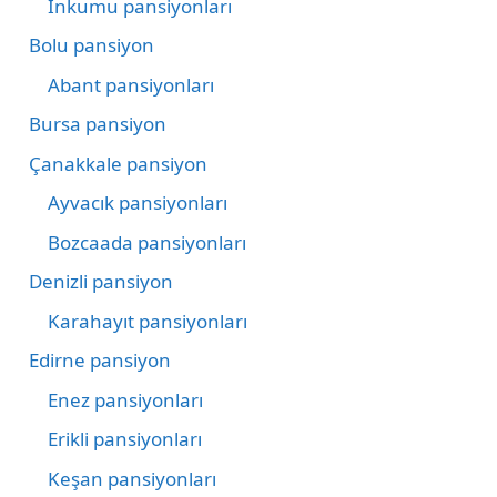
İnkumu pansiyonları
Bolu pansiyon
Abant pansiyonları
Bursa pansiyon
Çanakkale pansiyon
Ayvacık pansiyonları
Bozcaada pansiyonları
Denizli pansiyon
Karahayıt pansiyonları
Edirne pansiyon
Enez pansiyonları
Erikli pansiyonları
Keşan pansiyonları