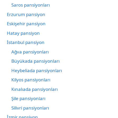
Saros pansiyonları
Erzurum pansiyon
Eskişehir pansiyon
Hatay pansiyon
İstanbul pansiyon
Ağva pansiyonları
Büyükada pansiyonları
Heybeliada pansiyonları
Kilyos pansiyonları
Kınalıada pansiyonları
Şile pansiyonları
Silivri pansiyonları
İzmir pansiyon