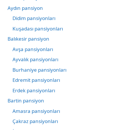
Aydın pansiyon
Didim pansiyonları
Kuşadası pansiyonları
Balıkesir pansiyon
Avşa pansiyonları
Ayvalık pansiyonları
Burhaniye pansiyonları
Edremit pansiyonları
Erdek pansiyonları
Bartin pansiyon
Amasra pansiyonları
Çakraz pansiyonları