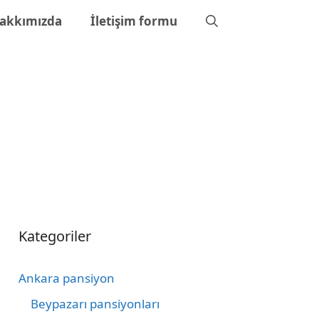
akkımızda
İletişim formu
Kategoriler
Ankara pansiyon
Beypazarı pansiyonları