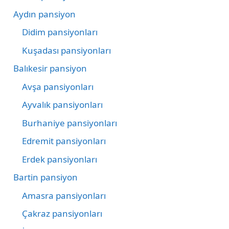
Aydın pansiyon
Didim pansiyonları
Kuşadası pansiyonları
Balıkesir pansiyon
Avşa pansiyonları
Ayvalık pansiyonları
Burhaniye pansiyonları
Edremit pansiyonları
Erdek pansiyonları
Bartin pansiyon
Amasra pansiyonları
Çakraz pansiyonları