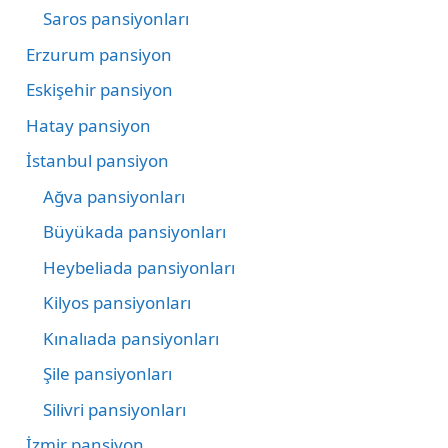
Saros pansiyonları
Erzurum pansiyon
Eskişehir pansiyon
Hatay pansiyon
İstanbul pansiyon
Ağva pansiyonları
Büyükada pansiyonları
Heybeliada pansiyonları
Kilyos pansiyonları
Kınalıada pansiyonları
Şile pansiyonları
Silivri pansiyonları
İzmir pansiyon