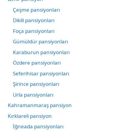
Çeşme pansiyonları
Dikili pansiyonları
Foça pansiyonları
Gümüldür pansiyonları
Karaburun pansiyonları
Özdere pansiyonları
Seferihisar pansiyonları
Şirince pansiyonları
Urla pansiyonları
Kahramanmaraş pansiyon
Kırklareli pansiyon
İğneada pansiyonları