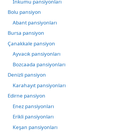
İnkumu pansiyonları
Bolu pansiyon
Abant pansiyonları
Bursa pansiyon
Çanakkale pansiyon
Ayvacık pansiyonları
Bozcaada pansiyonları
Denizli pansiyon
Karahayıt pansiyonları
Edirne pansiyon
Enez pansiyonları
Erikli pansiyonları
Keşan pansiyonları