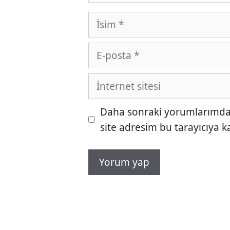
İsim
E-
posta
İnternet
sitesi
Daha sonraki yorumlarımda k
site adresim bu tarayıcıya k