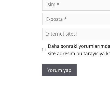
İsim
E-
posta
İnternet
sitesi
Daha sonraki yorumlarımda k
site adresim bu tarayıcıya k