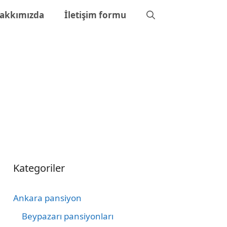
akkımızda
İletişim formu
Kategoriler
Ankara pansiyon
Beypazarı pansiyonları