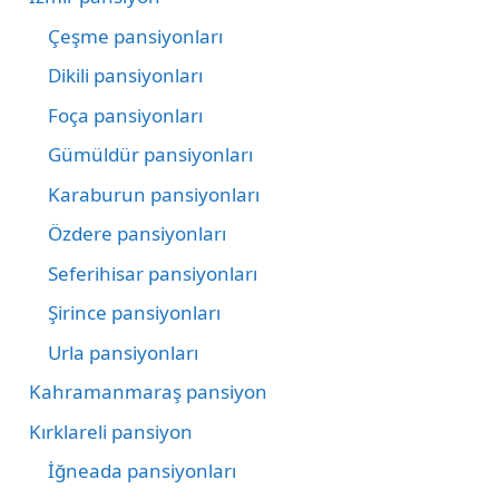
Çeşme pansiyonları
Dikili pansiyonları
Foça pansiyonları
Gümüldür pansiyonları
Karaburun pansiyonları
Özdere pansiyonları
Seferihisar pansiyonları
Şirince pansiyonları
Urla pansiyonları
Kahramanmaraş pansiyon
Kırklareli pansiyon
İğneada pansiyonları