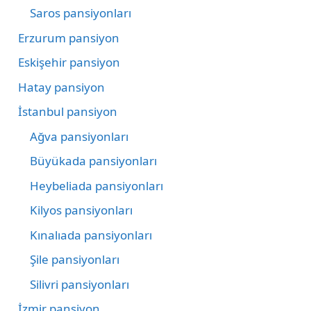
Saros pansiyonları
Erzurum pansiyon
Eskişehir pansiyon
Hatay pansiyon
İstanbul pansiyon
Ağva pansiyonları
Büyükada pansiyonları
Heybeliada pansiyonları
Kilyos pansiyonları
Kınalıada pansiyonları
Şile pansiyonları
Silivri pansiyonları
İzmir pansiyon