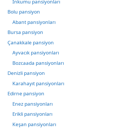
İnkumu pansiyonları
Bolu pansiyon
Abant pansiyonları
Bursa pansiyon
Çanakkale pansiyon
Ayvacık pansiyonları
Bozcaada pansiyonları
Denizli pansiyon
Karahayıt pansiyonları
Edirne pansiyon
Enez pansiyonları
Erikli pansiyonları
Keşan pansiyonları