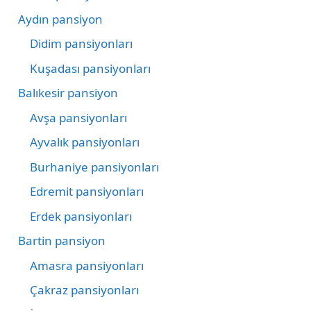
Aydın pansiyon
Didim pansiyonları
Kuşadası pansiyonları
Balıkesir pansiyon
Avşa pansiyonları
Ayvalık pansiyonları
Burhaniye pansiyonları
Edremit pansiyonları
Erdek pansiyonları
Bartin pansiyon
Amasra pansiyonları
Çakraz pansiyonları