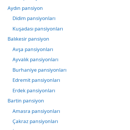
Aydın pansiyon
Didim pansiyonları
Kuşadası pansiyonları
Balıkesir pansiyon
Avşa pansiyonları
Ayvalık pansiyonları
Burhaniye pansiyonları
Edremit pansiyonları
Erdek pansiyonları
Bartin pansiyon
Amasra pansiyonları
Çakraz pansiyonları