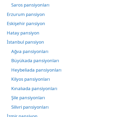
Saros pansiyonları
Erzurum pansiyon
Eskişehir pansiyon
Hatay pansiyon
İstanbul pansiyon
Ağva pansiyonları
Büyükada pansiyonları
Heybeliada pansiyonları
Kilyos pansiyonları
Kınalıada pansiyonları
Şile pansiyonları
Silivri pansiyonları
İzmir pansiyon