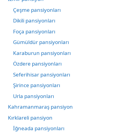
Çeşme pansiyonları
Dikili pansiyonları
Foça pansiyonları
Gümüldür pansiyonları
Karaburun pansiyonları
Özdere pansiyonları
Seferihisar pansiyonları
Şirince pansiyonları
Urla pansiyonları
Kahramanmaraş pansiyon
Kırklareli pansiyon
İğneada pansiyonları