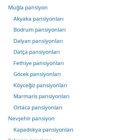
Muğla pansiyon
Akyaka pansiyonları
Bodrum pansiyonları
Dalyan pansiyonları
Datça pansiyonları
Fethiye pansiyonları
Göcek pansiyonları
Köyceğiz pansiyonları
Marmaris pansiyonları
Ortaca pansiyonları
Nevşehir pansiyon
Kapadokya pansiyonları