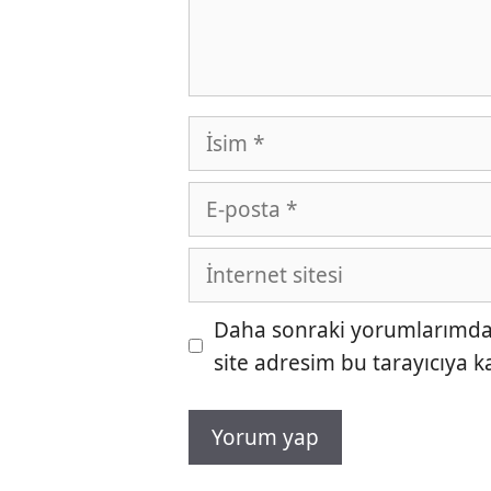
İsim
E-
posta
İnternet
sitesi
Daha sonraki yorumlarımda k
site adresim bu tarayıcıya k