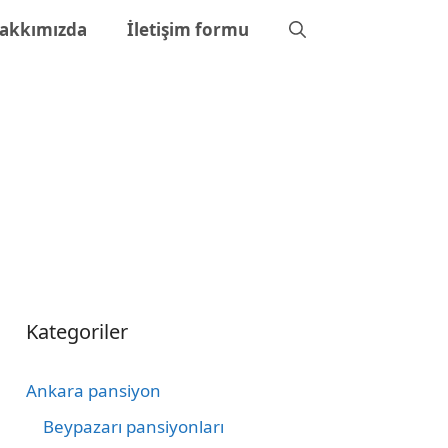
akkımızda
İletişim formu
Kategoriler
Ankara pansiyon
Beypazarı pansiyonları