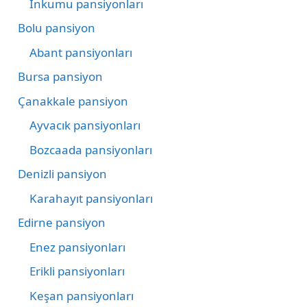
İnkumu pansiyonları
Bolu pansiyon
Abant pansiyonları
Bursa pansiyon
Çanakkale pansiyon
Ayvacık pansiyonları
Bozcaada pansiyonları
Denizli pansiyon
Karahayıt pansiyonları
Edirne pansiyon
Enez pansiyonları
Erikli pansiyonları
Keşan pansiyonları