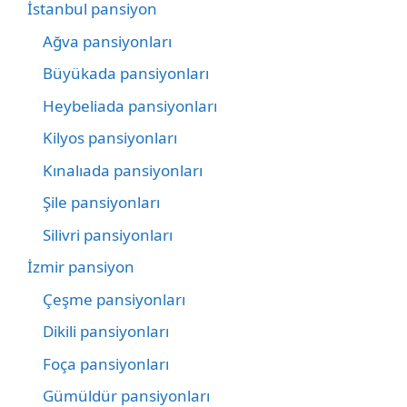
İstanbul pansiyon
Ağva pansiyonları
Büyükada pansiyonları
Heybeliada pansiyonları
Kilyos pansiyonları
Kınalıada pansiyonları
Şile pansiyonları
Silivri pansiyonları
İzmir pansiyon
Çeşme pansiyonları
Dikili pansiyonları
Foça pansiyonları
Gümüldür pansiyonları