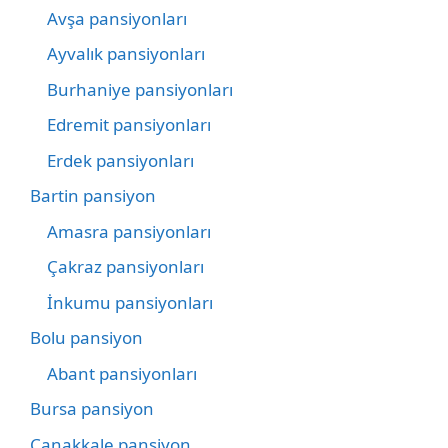
Avşa pansiyonları
Ayvalık pansiyonları
Burhaniye pansiyonları
Edremit pansiyonları
Erdek pansiyonları
Bartin pansiyon
Amasra pansiyonları
Çakraz pansiyonları
İnkumu pansiyonları
Bolu pansiyon
Abant pansiyonları
Bursa pansiyon
Çanakkale pansiyon