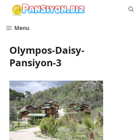
İçeriğe
atla
Menu
Olympos-Daisy-
Pansiyon-3