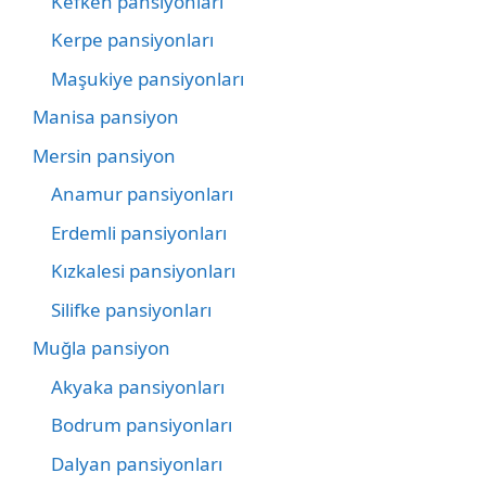
Kefken pansiyonları
Kerpe pansiyonları
Maşukiye pansiyonları
Manisa pansiyon
Mersin pansiyon
Anamur pansiyonları
Erdemli pansiyonları
Kızkalesi pansiyonları
Silifke pansiyonları
Muğla pansiyon
Akyaka pansiyonları
Bodrum pansiyonları
Dalyan pansiyonları