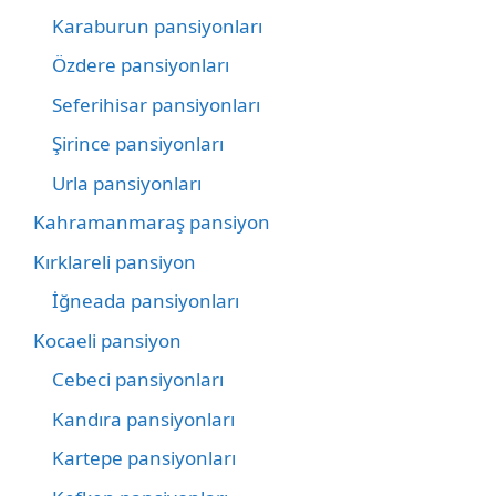
Karaburun pansiyonları
Özdere pansiyonları
Seferihisar pansiyonları
Şirince pansiyonları
Urla pansiyonları
Kahramanmaraş pansiyon
Kırklareli pansiyon
İğneada pansiyonları
Kocaeli pansiyon
Cebeci pansiyonları
Kandıra pansiyonları
Kartepe pansiyonları