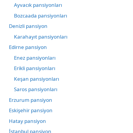
Ayvacık pansiyonları
Bozcaada pansiyonları
Denizli pansiyon
Karahayıt pansiyonları
Edirne pansiyon
Enez pansiyonları
Erikli pansiyonları
Keşan pansiyonları
Saros pansiyonları
Erzurum pansiyon
Eskişehir pansiyon
Hatay pansiyon
İstanbul pansiyon