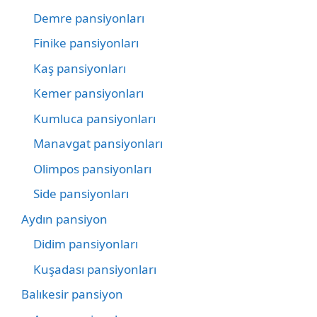
Demre pansiyonları
Finike pansiyonları
Kaş pansiyonları
Kemer pansiyonları
Kumluca pansiyonları
Manavgat pansiyonları
Olimpos pansiyonları
Side pansiyonları
Aydın pansiyon
Didim pansiyonları
Kuşadası pansiyonları
Balıkesir pansiyon