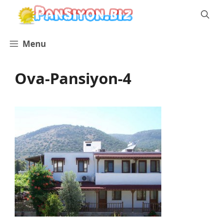
İçeriğe
atla
Menu
Ova-Pansiyon-4