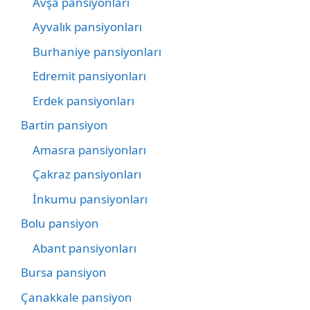
Avşa pansiyonları
Ayvalık pansiyonları
Burhaniye pansiyonları
Edremit pansiyonları
Erdek pansiyonları
Bartin pansiyon
Amasra pansiyonları
Çakraz pansiyonları
İnkumu pansiyonları
Bolu pansiyon
Abant pansiyonları
Bursa pansiyon
Çanakkale pansiyon