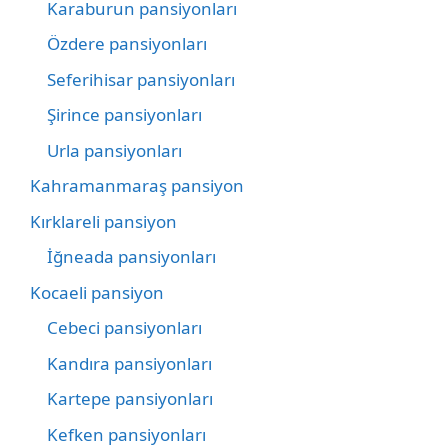
Karaburun pansiyonları
Özdere pansiyonları
Seferihisar pansiyonları
Şirince pansiyonları
Urla pansiyonları
Kahramanmaraş pansiyon
Kırklareli pansiyon
İğneada pansiyonları
Kocaeli pansiyon
Cebeci pansiyonları
Kandıra pansiyonları
Kartepe pansiyonları
Kefken pansiyonları