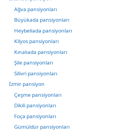
Ağva pansiyonları
Büyükada pansiyonları
Heybeliada pansiyonları
Kilyos pansiyonları
Kınalıada pansiyonları
Şile pansiyonları
Silivri pansiyonları
İzmir pansiyon
Çeşme pansiyonları
Dikili pansiyonları
Foça pansiyonları
Gümüldür pansiyonları