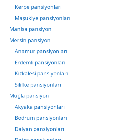
Kerpe pansiyonları
Maşukiye pansiyonları
Manisa pansiyon
Mersin pansiyon
Anamur pansiyonları
Erdemli pansiyonları
Kızkalesi pansiyonları
Silifke pansiyonları
Muğla pansiyon
Akyaka pansiyonları
Bodrum pansiyonları
Dalyan pansiyonları
Datça pansiyonları