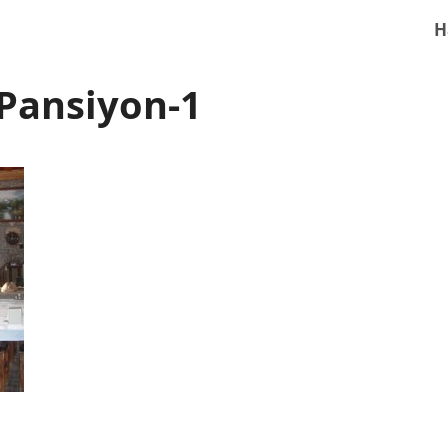
H
Pansiyon-1