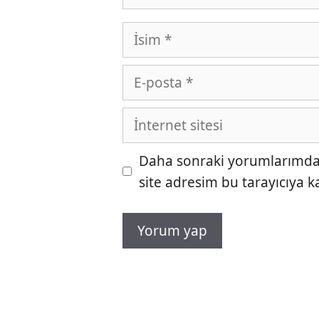
İsim
E-
posta
İnternet
sitesi
Daha sonraki yorumlarımda k
site adresim bu tarayıcıya k