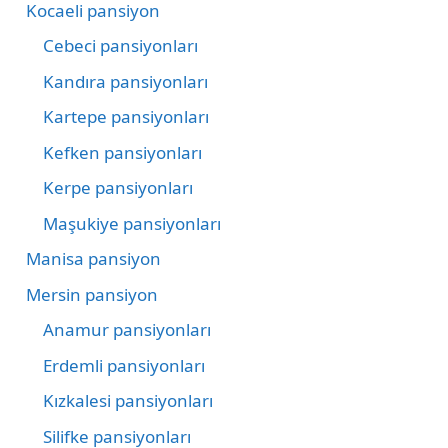
Kocaeli pansiyon
Cebeci pansiyonları
Kandıra pansiyonları
Kartepe pansiyonları
Kefken pansiyonları
Kerpe pansiyonları
Maşukiye pansiyonları
Manisa pansiyon
Mersin pansiyon
Anamur pansiyonları
Erdemli pansiyonları
Kızkalesi pansiyonları
Silifke pansiyonları