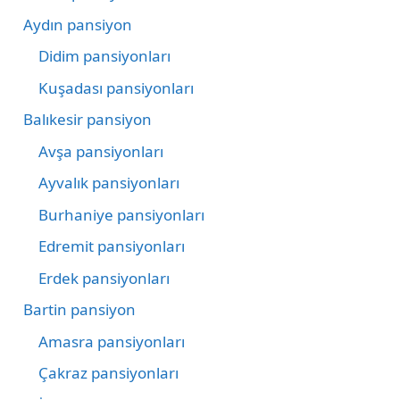
Aydın pansiyon
Didim pansiyonları
Kuşadası pansiyonları
Balıkesir pansiyon
Avşa pansiyonları
Ayvalık pansiyonları
Burhaniye pansiyonları
Edremit pansiyonları
Erdek pansiyonları
Bartin pansiyon
Amasra pansiyonları
Çakraz pansiyonları