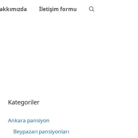
akkımızda
İletişim formu
Kategoriler
Ankara pansiyon
Beypazarı pansiyonları