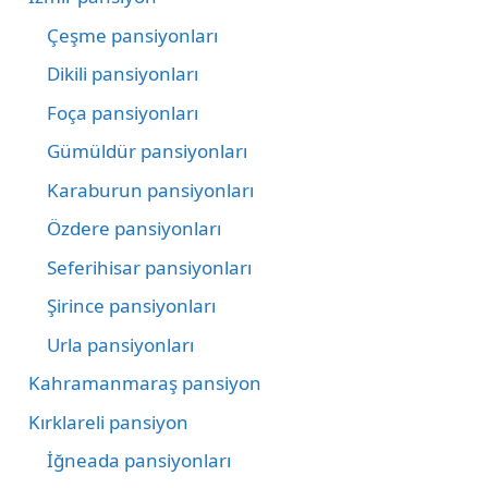
Çeşme pansiyonları
Dikili pansiyonları
Foça pansiyonları
Gümüldür pansiyonları
Karaburun pansiyonları
Özdere pansiyonları
Seferihisar pansiyonları
Şirince pansiyonları
Urla pansiyonları
Kahramanmaraş pansiyon
Kırklareli pansiyon
İğneada pansiyonları