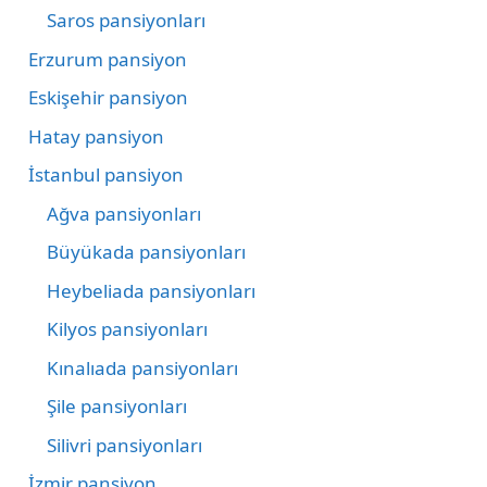
Saros pansiyonları
Erzurum pansiyon
Eskişehir pansiyon
Hatay pansiyon
İstanbul pansiyon
Ağva pansiyonları
Büyükada pansiyonları
Heybeliada pansiyonları
Kilyos pansiyonları
Kınalıada pansiyonları
Şile pansiyonları
Silivri pansiyonları
İzmir pansiyon