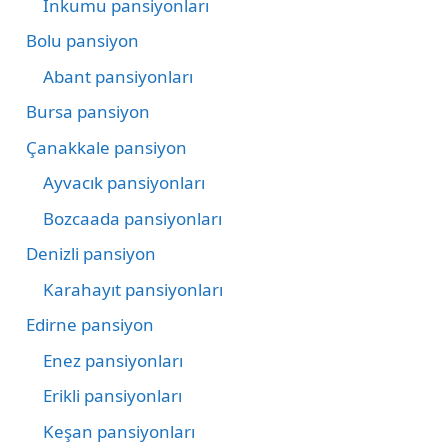
İnkumu pansiyonları
Bolu pansiyon
Abant pansiyonları
Bursa pansiyon
Çanakkale pansiyon
Ayvacık pansiyonları
Bozcaada pansiyonları
Denizli pansiyon
Karahayıt pansiyonları
Edirne pansiyon
Enez pansiyonları
Erikli pansiyonları
Keşan pansiyonları