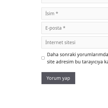
İsim
E-
posta
İnternet
sitesi
Daha sonraki yorumlarımda k
site adresim bu tarayıcıya k