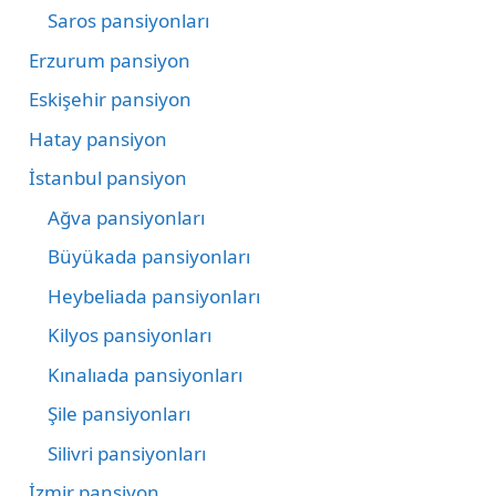
Saros pansiyonları
Erzurum pansiyon
Eskişehir pansiyon
Hatay pansiyon
İstanbul pansiyon
Ağva pansiyonları
Büyükada pansiyonları
Heybeliada pansiyonları
Kilyos pansiyonları
Kınalıada pansiyonları
Şile pansiyonları
Silivri pansiyonları
İzmir pansiyon