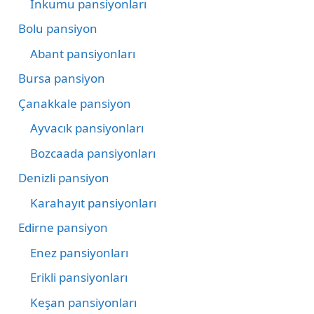
İnkumu pansiyonları
Bolu pansiyon
Abant pansiyonları
Bursa pansiyon
Çanakkale pansiyon
Ayvacık pansiyonları
Bozcaada pansiyonları
Denizli pansiyon
Karahayıt pansiyonları
Edirne pansiyon
Enez pansiyonları
Erikli pansiyonları
Keşan pansiyonları