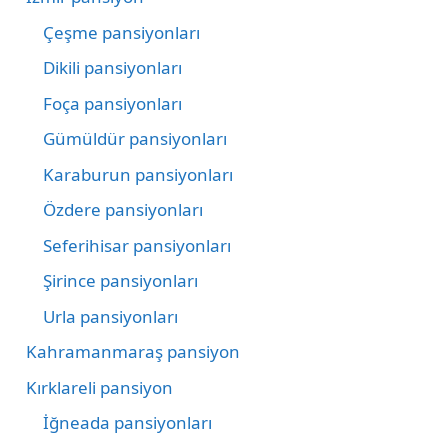
Çeşme pansiyonları
Dikili pansiyonları
Foça pansiyonları
Gümüldür pansiyonları
Karaburun pansiyonları
Özdere pansiyonları
Seferihisar pansiyonları
Şirince pansiyonları
Urla pansiyonları
Kahramanmaraş pansiyon
Kırklareli pansiyon
İğneada pansiyonları