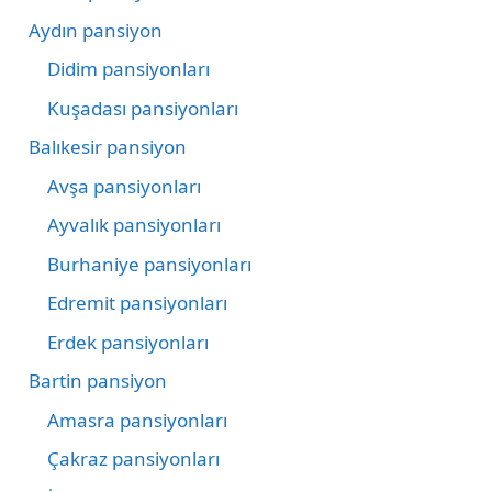
Aydın pansiyon
Didim pansiyonları
Kuşadası pansiyonları
Balıkesir pansiyon
Avşa pansiyonları
Ayvalık pansiyonları
Burhaniye pansiyonları
Edremit pansiyonları
Erdek pansiyonları
Bartin pansiyon
Amasra pansiyonları
Çakraz pansiyonları