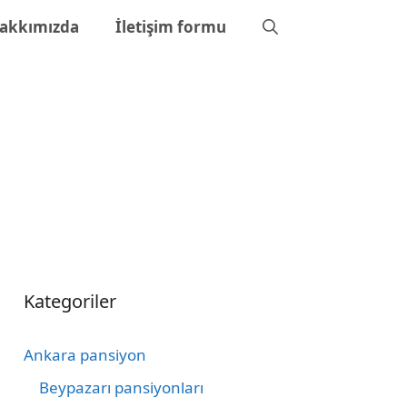
akkımızda
İletişim formu
Kategoriler
Ankara pansiyon
Beypazarı pansiyonları