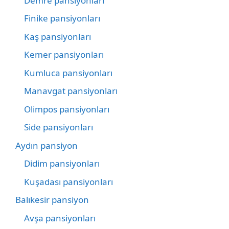
Demre pansiyonları
Finike pansiyonları
Kaş pansiyonları
Kemer pansiyonları
Kumluca pansiyonları
Manavgat pansiyonları
Olimpos pansiyonları
Side pansiyonları
Aydın pansiyon
Didim pansiyonları
Kuşadası pansiyonları
Balıkesir pansiyon
Avşa pansiyonları