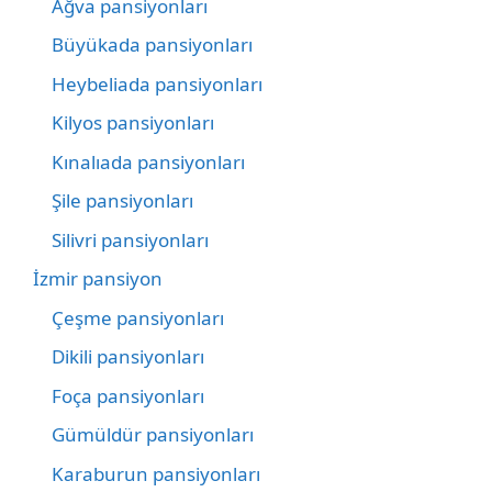
Ağva pansiyonları
Büyükada pansiyonları
Heybeliada pansiyonları
Kilyos pansiyonları
Kınalıada pansiyonları
Şile pansiyonları
Silivri pansiyonları
İzmir pansiyon
Çeşme pansiyonları
Dikili pansiyonları
Foça pansiyonları
Gümüldür pansiyonları
Karaburun pansiyonları