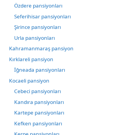
Özdere pansiyonları
Seferihisar pansiyonları
Şirince pansiyonları
Urla pansiyonları
Kahramanmaraş pansiyon
Kırklareli pansiyon
İğneada pansiyonları
Kocaeli pansiyon
Cebeci pansiyonları
Kandıra pansiyonları
Kartepe pansiyonları
Kefken pansiyonları
Kerpe pansiyonları