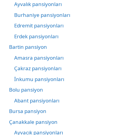
Ayvalık pansiyonları
Burhaniye pansiyonları
Edremit pansiyonları
Erdek pansiyonları
Bartin pansiyon
Amasra pansiyonları
Çakraz pansiyonları
İnkumu pansiyonları
Bolu pansiyon
Abant pansiyonları
Bursa pansiyon
Çanakkale pansiyon
Ayvacık pansiyonları