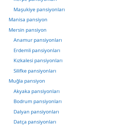
Maşukiye pansiyonları
Manisa pansiyon
Mersin pansiyon
Anamur pansiyonları
Erdemli pansiyonları
Kızkalesi pansiyonları
Silifke pansiyonları
Muğla pansiyon
Akyaka pansiyonları
Bodrum pansiyonları
Dalyan pansiyonları
Datça pansiyonları