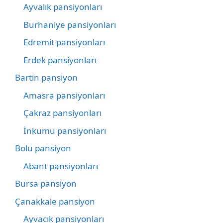
Ayvalık pansiyonları
Burhaniye pansiyonları
Edremit pansiyonları
Erdek pansiyonları
Bartin pansiyon
Amasra pansiyonları
Çakraz pansiyonları
İnkumu pansiyonları
Bolu pansiyon
Abant pansiyonları
Bursa pansiyon
Çanakkale pansiyon
Ayvacık pansiyonları