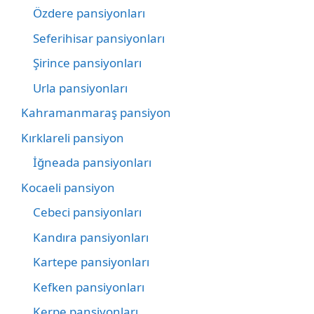
Özdere pansiyonları
Seferihisar pansiyonları
Şirince pansiyonları
Urla pansiyonları
Kahramanmaraş pansiyon
Kırklareli pansiyon
İğneada pansiyonları
Kocaeli pansiyon
Cebeci pansiyonları
Kandıra pansiyonları
Kartepe pansiyonları
Kefken pansiyonları
Kerpe pansiyonları