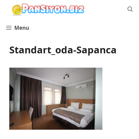
İçeriğe
atla
Menu
Standart_oda-Sapanca