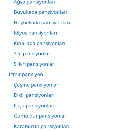
Ağva pansiyonları
Büyükada pansiyonları
Heybeliada pansiyonları
Kilyos pansiyonları
Kınalıada pansiyonları
Şile pansiyonları
Silivri pansiyonları
İzmir pansiyon
Çeşme pansiyonları
Dikili pansiyonları
Foça pansiyonları
Gümüldür pansiyonları
Karaburun pansiyonları