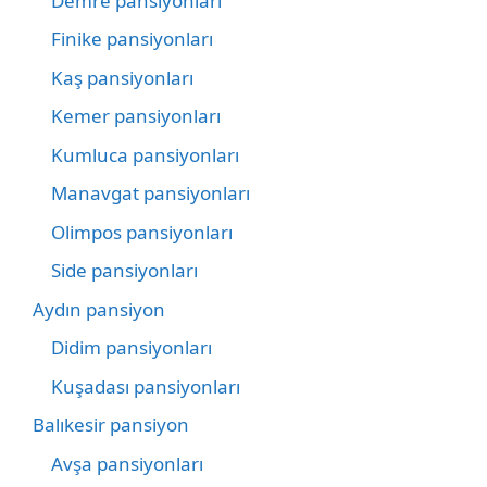
Demre pansiyonları
Finike pansiyonları
Kaş pansiyonları
Kemer pansiyonları
Kumluca pansiyonları
Manavgat pansiyonları
Olimpos pansiyonları
Side pansiyonları
Aydın pansiyon
Didim pansiyonları
Kuşadası pansiyonları
Balıkesir pansiyon
Avşa pansiyonları