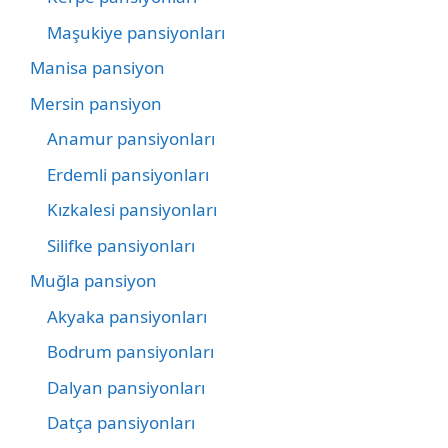
Maşukiye pansiyonları
Manisa pansiyon
Mersin pansiyon
Anamur pansiyonları
Erdemli pansiyonları
Kızkalesi pansiyonları
Silifke pansiyonları
Muğla pansiyon
Akyaka pansiyonları
Bodrum pansiyonları
Dalyan pansiyonları
Datça pansiyonları