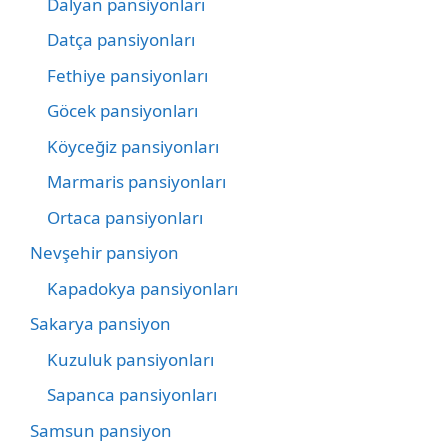
Dalyan pansiyonları
Datça pansiyonları
Fethiye pansiyonları
Göcek pansiyonları
Köyceğiz pansiyonları
Marmaris pansiyonları
Ortaca pansiyonları
Nevşehir pansiyon
Kapadokya pansiyonları
Sakarya pansiyon
Kuzuluk pansiyonları
Sapanca pansiyonları
Samsun pansiyon