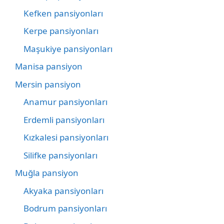
Kefken pansiyonları
Kerpe pansiyonları
Maşukiye pansiyonları
Manisa pansiyon
Mersin pansiyon
Anamur pansiyonları
Erdemli pansiyonları
Kızkalesi pansiyonları
Silifke pansiyonları
Muğla pansiyon
Akyaka pansiyonları
Bodrum pansiyonları