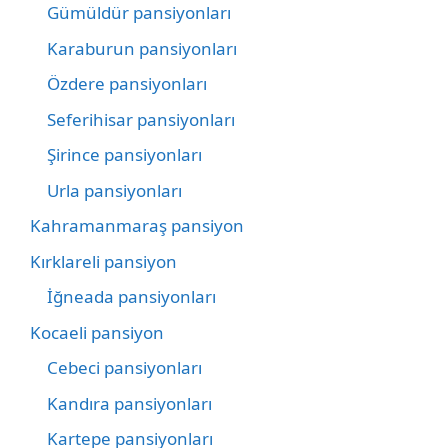
Gümüldür pansiyonları
Karaburun pansiyonları
Özdere pansiyonları
Seferihisar pansiyonları
Şirince pansiyonları
Urla pansiyonları
Kahramanmaraş pansiyon
Kırklareli pansiyon
İğneada pansiyonları
Kocaeli pansiyon
Cebeci pansiyonları
Kandıra pansiyonları
Kartepe pansiyonları