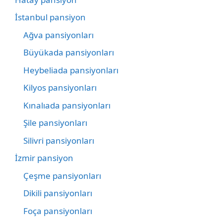
İstanbul pansiyon
Ağva pansiyonları
Büyükada pansiyonları
Heybeliada pansiyonları
Kilyos pansiyonları
Kınalıada pansiyonları
Şile pansiyonları
Silivri pansiyonları
İzmir pansiyon
Çeşme pansiyonları
Dikili pansiyonları
Foça pansiyonları