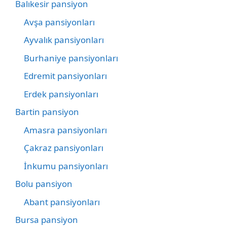
Balıkesir pansiyon
Avşa pansiyonları
Ayvalık pansiyonları
Burhaniye pansiyonları
Edremit pansiyonları
Erdek pansiyonları
Bartin pansiyon
Amasra pansiyonları
Çakraz pansiyonları
İnkumu pansiyonları
Bolu pansiyon
Abant pansiyonları
Bursa pansiyon