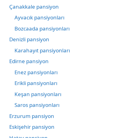
Çanakkale pansiyon
Ayvacık pansiyonları
Bozcaada pansiyonları
Denizli pansiyon
Karahayıt pansiyonları
Edirne pansiyon
Enez pansiyonları
Erikli pansiyonları
Keşan pansiyonları
Saros pansiyonları
Erzurum pansiyon
Eskişehir pansiyon
Hatay pansiyon