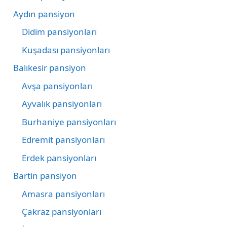
Aydın pansiyon
Didim pansiyonları
Kuşadası pansiyonları
Balıkesir pansiyon
Avşa pansiyonları
Ayvalık pansiyonları
Burhaniye pansiyonları
Edremit pansiyonları
Erdek pansiyonları
Bartin pansiyon
Amasra pansiyonları
Çakraz pansiyonları