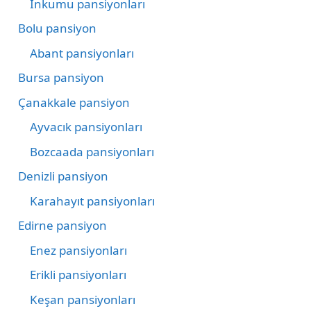
İnkumu pansiyonları
Bolu pansiyon
Abant pansiyonları
Bursa pansiyon
Çanakkale pansiyon
Ayvacık pansiyonları
Bozcaada pansiyonları
Denizli pansiyon
Karahayıt pansiyonları
Edirne pansiyon
Enez pansiyonları
Erikli pansiyonları
Keşan pansiyonları