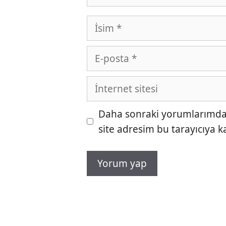
İsim
E-
posta
İnternet
sitesi
Daha sonraki yorumlarımda k
site adresim bu tarayıcıya k