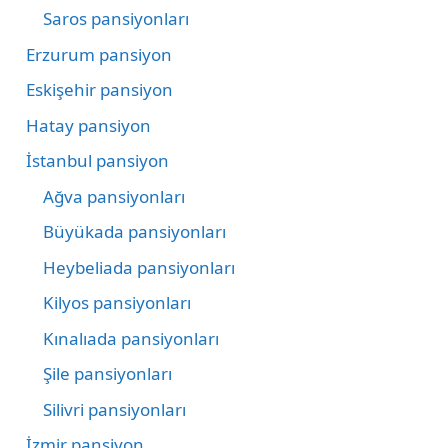
Saros pansiyonları
Erzurum pansiyon
Eskişehir pansiyon
Hatay pansiyon
İstanbul pansiyon
Ağva pansiyonları
Büyükada pansiyonları
Heybeliada pansiyonları
Kilyos pansiyonları
Kınalıada pansiyonları
Şile pansiyonları
Silivri pansiyonları
İzmir pansiyon