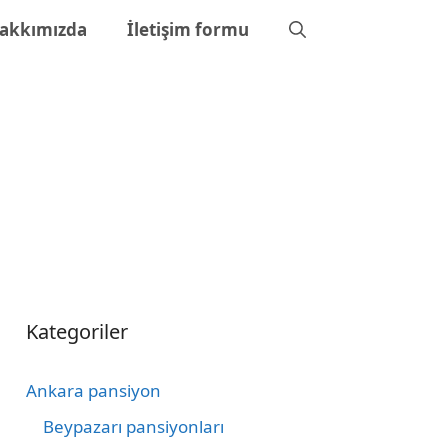
akkımızda
İletişim formu
Kategoriler
Ankara pansiyon
Beypazarı pansiyonları