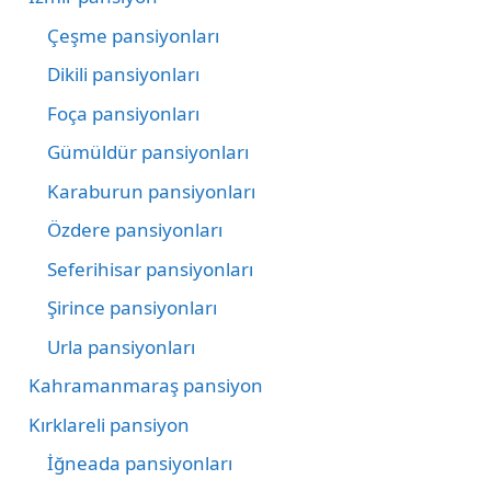
Çeşme pansiyonları
Dikili pansiyonları
Foça pansiyonları
Gümüldür pansiyonları
Karaburun pansiyonları
Özdere pansiyonları
Seferihisar pansiyonları
Şirince pansiyonları
Urla pansiyonları
Kahramanmaraş pansiyon
Kırklareli pansiyon
İğneada pansiyonları