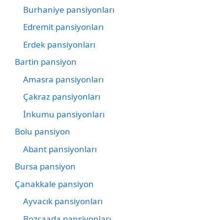
Burhaniye pansiyonları
Edremit pansiyonları
Erdek pansiyonları
Bartin pansiyon
Amasra pansiyonları
Çakraz pansiyonları
İnkumu pansiyonları
Bolu pansiyon
Abant pansiyonları
Bursa pansiyon
Çanakkale pansiyon
Ayvacık pansiyonları
Bozcaada pansiyonları