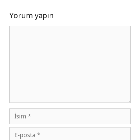
Yorum yapın
Yorum
İsim
E-