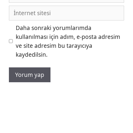
posta
İnternet
sitesi
Daha sonraki yorumlarımda
kullanılması için adım, e-posta adresim
ve site adresim bu tarayıcıya
kaydedilsin.