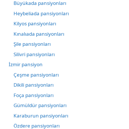
Büyükada pansiyonları
Heybeliada pansiyonları
Kilyos pansiyonları
Kınalıada pansiyonları
Şile pansiyonları
Silivri pansiyonları
İzmir pansiyon
Çeşme pansiyonları
Dikili pansiyonları
Foça pansiyonları
Gümüldür pansiyonları
Karaburun pansiyonları
Özdere pansiyonları