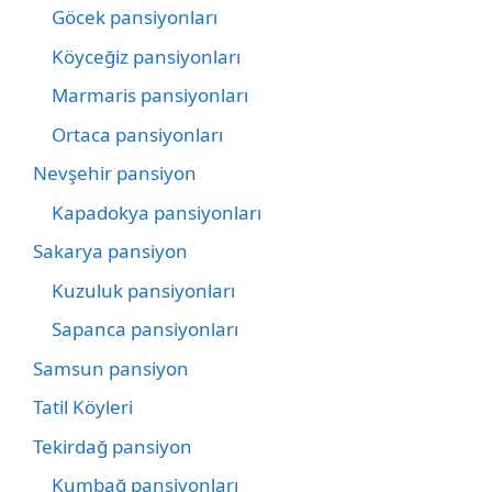
Göcek pansiyonları
Köyceğiz pansiyonları
Marmaris pansiyonları
Ortaca pansiyonları
Nevşehir pansiyon
Kapadokya pansiyonları
Sakarya pansiyon
Kuzuluk pansiyonları
Sapanca pansiyonları
Samsun pansiyon
Tatil Köyleri
Tekirdağ pansiyon
Kumbağ pansiyonları