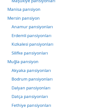
Maşukiye pansiyonları
Manisa pansiyon
Mersin pansiyon
Anamur pansiyonları
Erdemli pansiyonları
Kızkalesi pansiyonları
Silifke pansiyonları
Muğla pansiyon
Akyaka pansiyonları
Bodrum pansiyonları
Dalyan pansiyonları
Datça pansiyonları
Fethiye pansiyonları